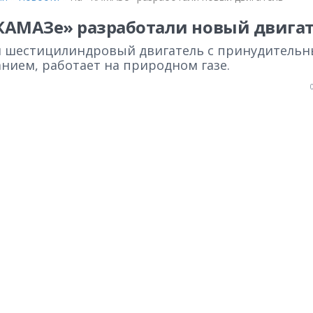
КАМАЗе» разработали новый двига
 шестицилиндровый двигатель с принудитель
нием, работает на природном газе.