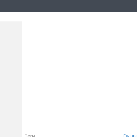
Теги
Главн