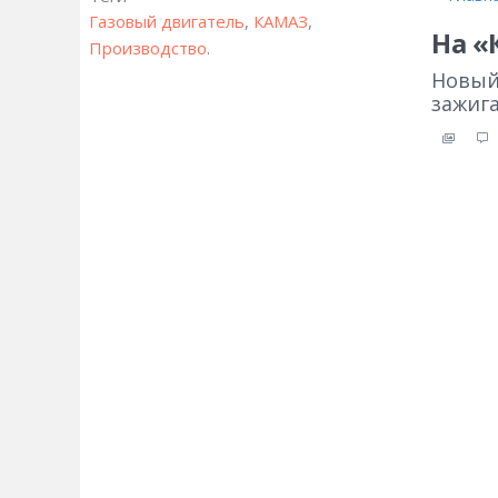
Газовый двигатель
,
КАМАЗ
,
На «
Производство
.
Новый
зажига