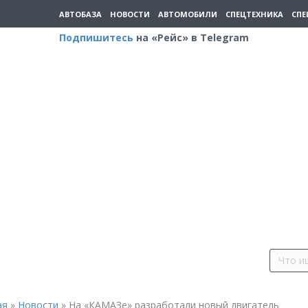
АВТОБАЗА
НОВОСТИ
АВТОМОБИЛИ
СПЕЦТЕХНИКА
СПЕ
Подпишитесь
на «Рейс» в Telegram
ая
»
Новости
»
На «КАМАЗе» разработали новый двигатель