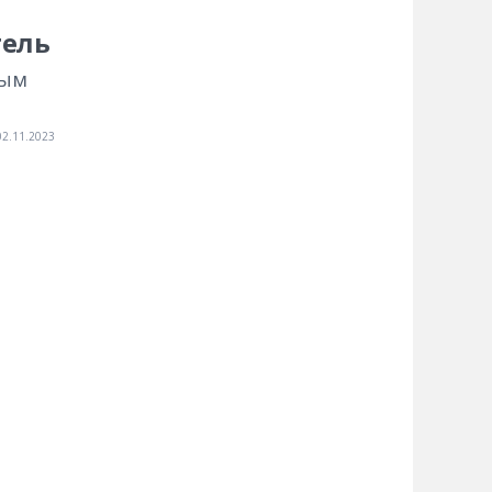
тель
ным
02.11.2023