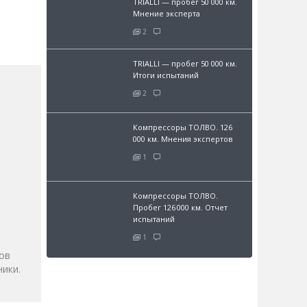
TRIALLI — пробег 50 000 км.
Мнение эксперта
2
TRIALLI — пробег 50 000 км.
Итоги испытаний
2
Компрессоры ТОЛВО. 126
000 км. Мнения экспертов
1
Компрессоры ТОЛВО.
и
Пробег 126 000 км. Отчет
испытаний
1
ов
ики.