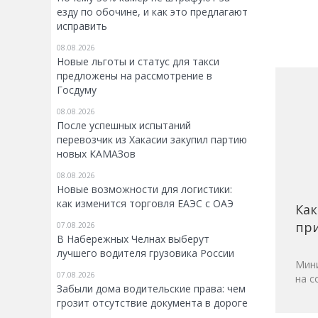
езду по обочине, и как это предлагают
исправить
08.08.2026
Новые льготы и статус для такси
предложены на рассмотрение в
Госдуму
08.08.2026
После успешных испытаний
перевозчик из Хакасии закупил партию
новых КАМАЗов
08.08.2026
Новые возможности для логистики:
как изменится торговля ЕАЭС с ОАЭ
Как
при
07.08.2026
В Набережных Челнах выберут
лучшего водителя грузовика России
Мини
07.08.2026
на с
Забыли дома водительские права: чем
грозит отсутствие документа в дороге