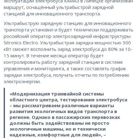
эксплуатации электробуса КАМАЗ в Липецке организован
маршрут, оснащённый ультрабыстрой зарядной
станцией для инновационного транспорта.
Ультрабыструю зарядную станцию для инновационного
транспорта установил и будет технически поддерживать
российский оператор электрозарядной инфраструктуры
Sitronics Electro. Ультрабыстрая зарядка мощностью 300
кВт сможет восполнить заряд электробуса до 80% за 10-
15 минут. В течение месяца оператор будет
контролировать работу зарядной станции в системе
управления и мониторинга, а также составлять график
зарядки электробуса, получать отчеты по потреблению
электроэнергии.
«Модернизация трамвайной системы
областного центра, тестирование электробуса
– мы рассматриваем различные варианты
развития экологичных видов транспорта в
регионе. Однако в пассажирских перевозках
должны быть задействованы не просто
экологичные машины, но и технически
надежные, комфортные для людей», –