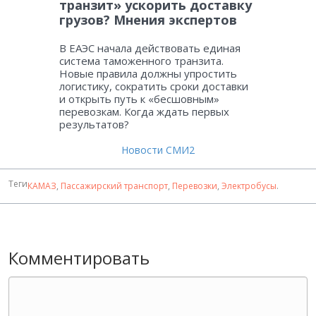
транзит» ускорить доставку
грузов? Мнения экспертов
В ЕАЭС начала действовать единая
система таможенного транзита.
Новые правила должны упростить
логистику, сократить сроки доставки
и открыть путь к «бесшовным»
перевозкам. Когда ждать первых
результатов?
Новости СМИ2
Теги
КАМАЗ
,
Пассажирский транспорт
,
Перевозки
,
Электробусы
.
Комментировать