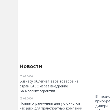
Новости
05.08.2026
Бизнесу облегчат ввоз товаров из
стран ЕАЭС через внедрение
банковских гарантий
В перио
05.08.2026
приобр
Новые ограничения для уклонистов
дилера
как риск для транспортных компаний