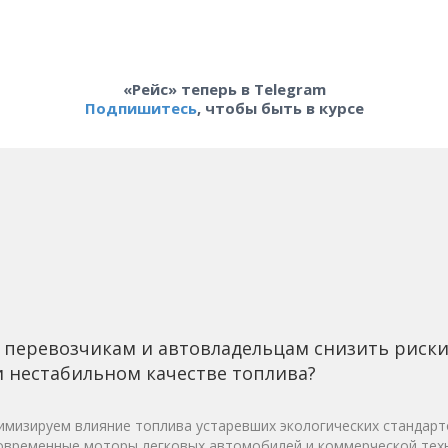
«Рейс» теперь в Telegram
Подпишитесь
, чтобы быть в курсе
 перевозчикам и автовладельцам снизить риск
 нестабильном качестве топлива?
мизируем влияние топлива устаревших экологических стандарт
овременные моторы легковых автомобилей и коммерческой техн