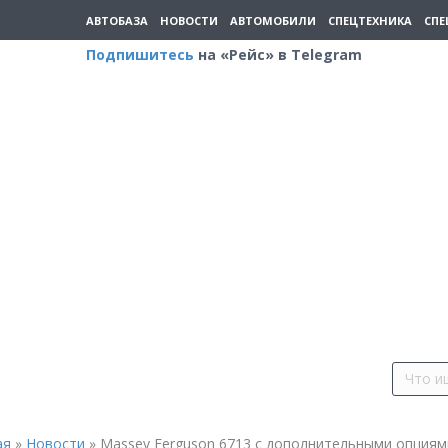
АВТОБАЗА
НОВОСТИ
АВТОМОБИЛИ
СПЕЦТЕХНИКА
СПЕ
Подпишитесь
на «Рейс» в Telegram
ая
»
Новости
»
Massey Ferguson 6713 с дополнительными опциям