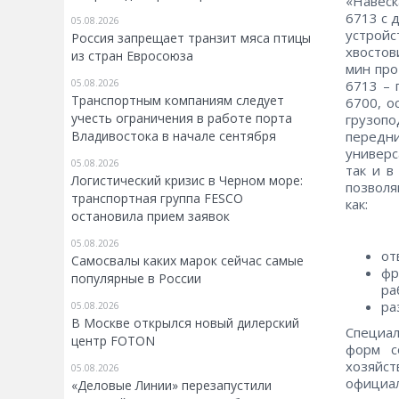
«Навеск
6713 с 
05.08.2026
устройс
Россия запрещает транзит мяса птицы
хвостов
из стран Евросоюза
мин про
05.08.2026
6713 – 
Транспортным компаниям следует
6700, о
учесть ограничения в работе порта
грузопо
Владивостока в начале сентября
передн
универс
05.08.2026
так и 
Логистический кризис в Черном море:
позволя
транспортная группа FESCO
как:
остановила прием заявок
05.08.2026
от
Самосвалы каких марок сейчас самые
фр
популярные в России
ра
ра
05.08.2026
В Москве открылся новый дилерский
Специа
центр FOTON
форм с
хозяйс
05.08.2026
официал
«Деловые Линии» перезапустили