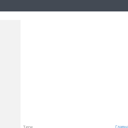
Теги
Главн