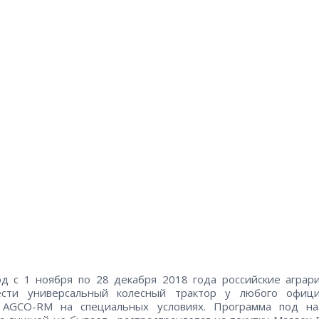
д с 1 ноября по 28 декабря 2018 года российские аграр
ести универсальный колесный трактор у любого офици
 AGCO-RM на специальных условиях. Программа под на