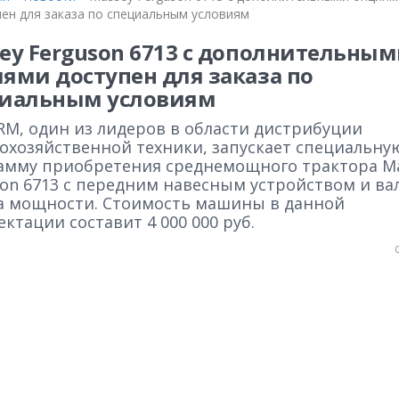
пен для заказа по специальным условиям
ey Ferguson 6713 с дополнительны
ями доступен для заказа по
циальным условиям
RM, один из лидеров в области дистрибуции
кохозяйственной техники, запускает специальну
амму приобретения среднемощного трактора M
son 6713 с передним навесным устройством и ва
а мощности. Стоимость машины в данной
ктации составит 4 000 000 руб.