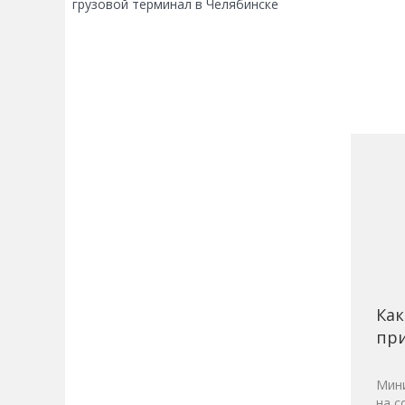
грузовой терминал в Челябинске
Как
при
Мини
на с