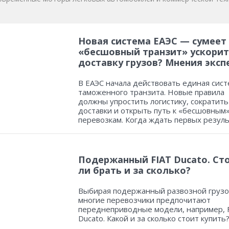
Новая система ЕАЭС — сумеет
«бесшовный транзит» ускорит
доставку грузов? Мнения эксп
В ЕАЭС начала действовать единая сист
таможенного транзита. Новые правила
должны упростить логистику, сократить
доставки и открыть путь к «бесшовным
перевозкам. Когда ждать первых резул
Подержанный FIAT Ducato. Ст
ли брать и за сколько?
Выбирая подержанный развозной грузо
многие перевозчики предпочитают
переднеприводные модели, например, 
Ducato. Какой и за сколько стоит купить