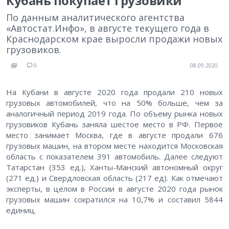
Кубань покупает грузовики
По данным аналитического агентства
«Автостат.Инфо», в августе текущего года в
Краснодарском крае выросли продажи новых
грузовиков.
0
08.09.2020
На Кубани в августе 2020 года продали 210 новых
грузовых автомобилей, что на 50% больше, чем за
аналогичный период 2019 года. По объему рынка новых
грузовиков Кубань заняла шестое место в РФ. Первое
место занимает Москва, где в августе продали 676
грузовых машин, на втором месте находится Московская
область с показателем 391 автомобиль. Далее следуют
Татарстан (353 ед.), Ханты-Манский автономный округ
(271 ед.) и Свердловская область (217 ед). Как отмечают
эксперты, в целом в России в августе 2020 года рынок
грузовых машин сократился на 10,7% и составил 5844
единиц.