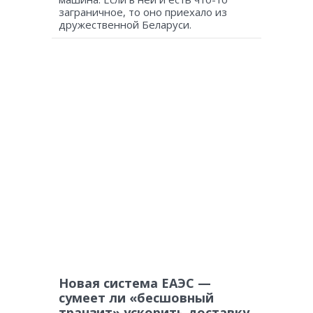
заграничное, то оно приехало из
дружественной Беларуси.
Новая система ЕАЭС —
сумеет ли «бесшовный
транзит» ускорить доставку