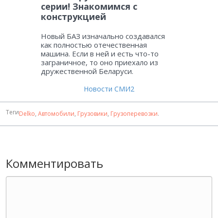
серии! Знакомимся с
конструкцией
Новый БАЗ изначально создавался
как полностью отечественная
машина. Если в ней и есть что-то
заграничное, то оно приехало из
дружественной Беларуси.
Новости СМИ2
Теги
Delko
,
Автомобили
,
Грузовики
,
Грузоперевозки
.
Комментировать