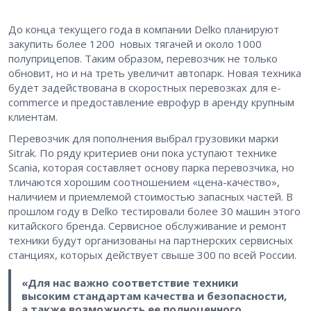
До конца текущего года в компании Delko планируют
закупить более 1200 новых тягачей и около 1000
полуприцепов. Таким образом, перевозчик не только
обновит, но и на треть увеличит автопарк. Новая техника
будет задействована в скоростных перевозках для e-
commerce и предоставление еврофур в аренду крупным
клиентам.
Перевозчик для пополнения выбрал грузовики марки
Sitrak. По ряду критериев они пока уступают технике
Scania, которая составляет основу парка перевозчика, но
тличаются хорошим соотношением «цена-качество»,
наличием и приемлемой стоимостью запасных частей. В
прошлом году в Delko тестировали более 30 машин этого
китайского бренда. Сервисное обслуживание и ремонт
техники будут организованы на партнерских сервисных
станциях, которых действует свыше 300 по всей России.
«Для нас важно соответствие техники
высоким стандартам качества и безопасности,
а также возможность ее полноценного