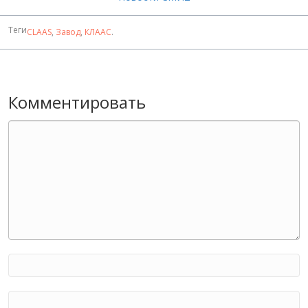
Теги
CLAAS
,
Завод
,
КЛААС
.
Комментировать