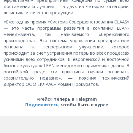
эффективным предприятием концерна по сумме всех
достижений и лучшим — в двух из четырех категорий:
логистика и качество продукции.
«Ежегодная премия «Система Совершенствования CLAAS»
— это часть программы развития в компании LEAN-
менеджмента, так называемого «бережливого
производства». Эта система управления предприятием
основана на непрерывном улучшении, которое
происходит за счет устранения потерь во всех процессах
усилиями всех сотрудников. В европейской и восточной
бизнес-культурах LEAN-менеджмент применяют давно. В
российской среде эти принципы начали осваивать
сравнительно недавно», — пояснил технический
директор ООО «КЛААС» Роман Прокуратов.
«Рейс» теперь в Telegram
Подпишитесь
, чтобы быть в курсе