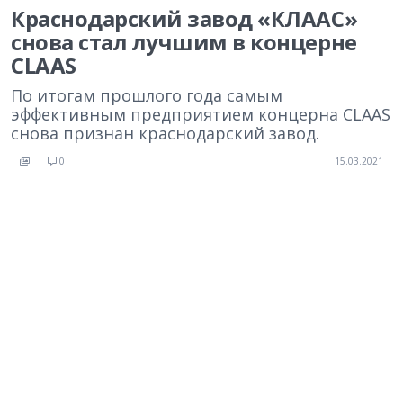
Краснодарский завод «КЛААС»
снова стал лучшим в концерне
CLAAS
По итогам прошлого года самым
эффективным предприятием концерна CLAAS
снова признан краснодарский завод.
0
15.03.2021