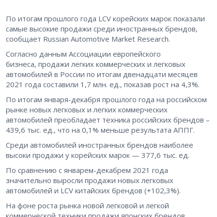
По итогам прошлого года LCV корейских марок показали
самые высокие продажи среди иностранных брендов,
сообщает Russian Automotive Market Research.
Согласно данным Ассоциации европейского
бизнеса, продажи легких коммерческих и легковых
автомобилей в России по итогам двенадцати месяцев
2021 года составили 1,7 млн. ед., показав рост на 4,3%.
По итогам января-декабря прошлого года на российском
рынке новых легковых и легких коммерческих
автомобилей преобладает техника российских брендов –
439,6 тыс. ед., что на 0,1% меньше результата АППГ.
Среди автомобилей иностранных брендов наиболее
высоки продажи у корейских марок — 377,6 тыс. ед.
По сравнению с январем-декабрем 2021 года
значительно выросли продажи новых легковых
автомобилей и LCV китайских брендов (+102,3%).
На фоне роста рынка новой легковой и легкой
коммерческой техники продажи японских брендов