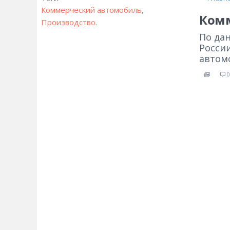
Коммерческий автомобиль
,
Комм
Производство
.
По дан
Росси
автом
0