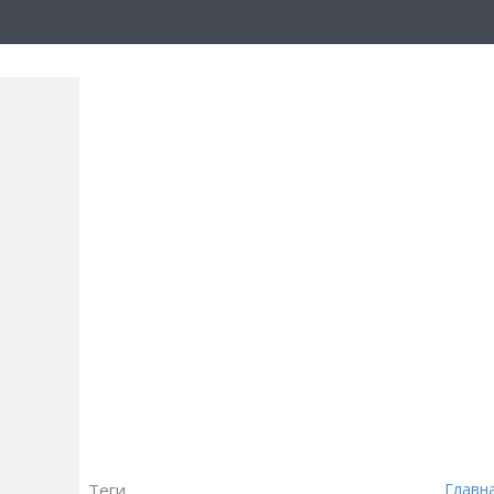
Теги
Главн