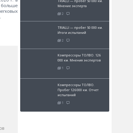
TRIALLI — пробег 50 000 км.
 больше
Мнение эксперта
легковых
2
.
TRIALLI — пробег 50 000 км.
Итоги испытаний
2
Компрессоры ТОЛВО. 126
000 км. Мнения экспертов
1
Компрессоры ТОЛВО.
Пробег 126 000 км. Отчет
испытаний
1
и
ов