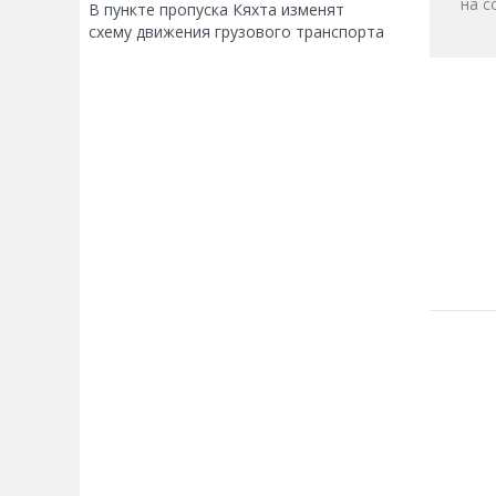
на с
В пункте пропуска Кяхта изменят
схему движения грузового транспорта