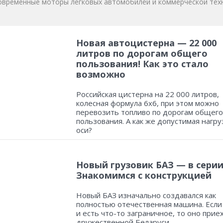
овременные моторы легковых автомобилей и коммерческой техн
Новая автоцистерна — 22 000
литров по дорогам общего
пользования! Как это стало
возможно
Российская цистерна на 22 000 литров,
колесная формула 6х6, при этом можно
перевозить топливо по дорогам общего
пользования. А как же допустимая нагру
оси?
Новый грузовик БАЗ — в серии
Знакомимся с конструкцией
Новый БАЗ изначально создавался как
полностью отечественная машина. Если
и есть что-то заграничное, то оно прие
дружественной Беларуси.