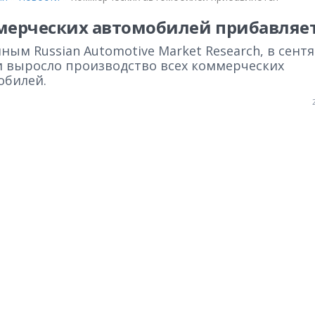
ерческих автомобилей прибавляе
ным Russian Automotive Market Research, в сент
и выросло производство всех коммерческих
обилей.