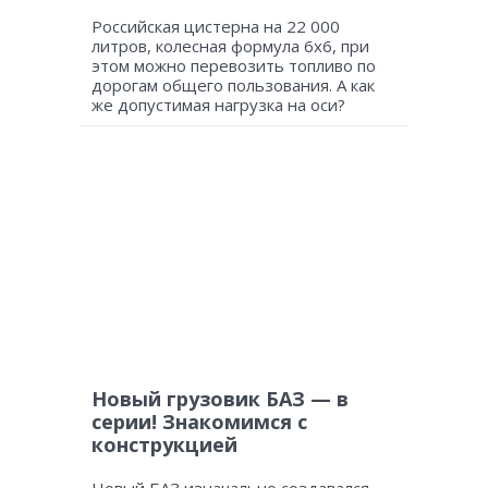
Российская цистерна на 22 000
литров, колесная формула 6х6, при
этом можно перевозить топливо по
дорогам общего пользования. А как
же допустимая нагрузка на оси?
Новый грузовик БАЗ — в
серии! Знакомимся с
конструкцией
Новый БАЗ изначально создавался