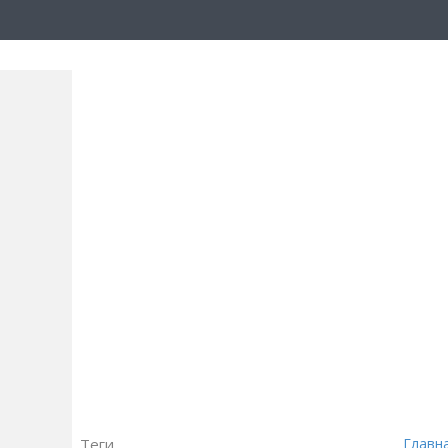
Теги
Главн