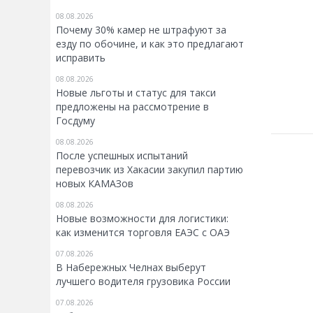
08.08.2026
Почему 30% камер не штрафуют за
езду по обочине, и как это предлагают
исправить
08.08.2026
Новые льготы и статус для такси
предложены на рассмотрение в
Госдуму
08.08.2026
После успешных испытаний
перевозчик из Хакасии закупил партию
новых КАМАЗов
08.08.2026
Новые возможности для логистики:
как изменится торговля ЕАЭС с ОАЭ
07.08.2026
В Набережных Челнах выберут
лучшего водителя грузовика России
07.08.2026