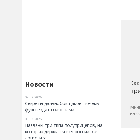
Как
Новости
при
09.08.2026
Секреты дальнобойщиков: почему
Мини
фуры ездят колоннами
на с
08.08.2026
Названы три типа полуприцепов, на
которых держится вся российская
логистика