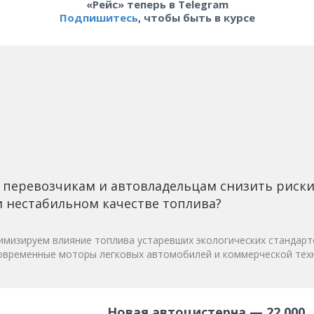
«Рейс» теперь в Telegram
Подпишитесь
, чтобы быть в курсе
 перевозчикам и автовладельцам снизить риск
 нестабильном качестве топлива?
мизируем влияние топлива устаревших экологических стандарт
овременные моторы легковых автомобилей и коммерческой техн
Новая автоцистерна — 22 000