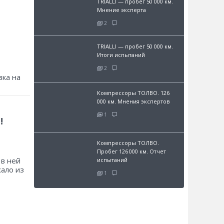
TRIALLI — пробег 50 000 км.
Мнение эксперта
2
TRIALLI — пробег 50 000 км.
Итоги испытаний
2
зка на
Компрессоры ТОЛВО. 126
000 км. Мнения экспертов
1
!
Компрессоры ТОЛВО.
Пробег 126 000 км. Отчет
 в ней
испытаний
хало из
1