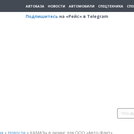
АВТОБАЗА
НОВОСТИ
АВТОМОБИЛИ
СПЕЦТЕХНИКА
СПЕ
Подпишитесь
на «Рейс» в Telegram
ая
»
Новости
»
КАМАЗы в лизинг для ООО «Авто-Флит»