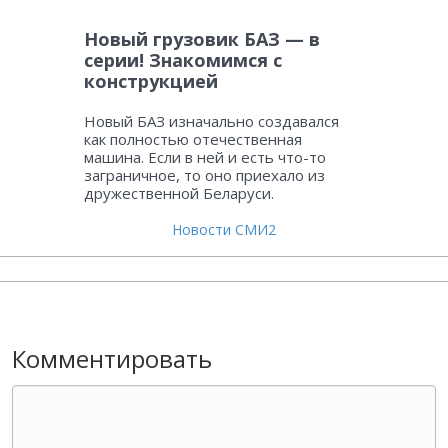
Новый грузовик БАЗ — в
серии! Знакомимся с
конструкцией
Новый БАЗ изначально создавался
как полностью отечественная
машина. Если в ней и есть что-то
заграничное, то оно приехало из
дружественной Беларуси.
Новости СМИ2
Комментировать