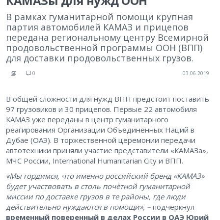
КАМАЗы для нужд ООН
В рамках гуманитарной помощи крупная
партия автомобилей КАМАЗ и прицепов
передана региональному центру Всемирной
продовольственной программы ООН (ВПП)
для доставки продовольственных грузов.
0
03.06.2019
В общей сложности для нужд ВПП предстоит поставить
97 грузовиков и 30 прицепов. Первые 22 автомобиля
КАМАЗ уже переданы в центр гуманитарного
реагирования Организации Объединённых Наций в
Дубае (ОАЭ). В торжественной церемонии передачи
автотехники приняли участие представители «КАМАЗа»,
МЧС России, International Humanitarian City и ВПП.
«Мы гордимся, что именно российский бренд «КАМАЗ»
будет участвовать в столь почётной гуманитарной
миссии по доставке грузов в те районы, где люди
действительно нуждаются в помощи», –
подчеркнул
временный поверенный в делах России в ОАЭ
Юрий