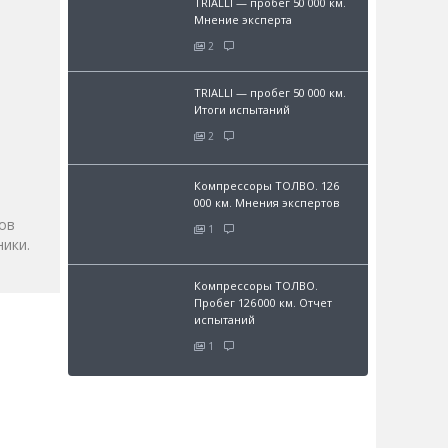
TRIALLI — пробег 50 000 км.
Мнение эксперта
2
TRIALLI — пробег 50 000 км.
Итоги испытаний
2
и
Компрессоры ТОЛВО. 126
000 км. Мнения экспертов
ов
1
ики.
Компрессоры ТОЛВО.
Пробег 126 000 км. Отчет
испытаний
1