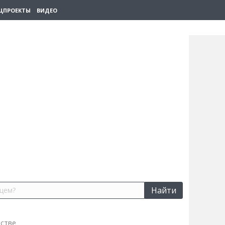
ЦПРОЕКТЫ
ВИДЕО
Найти
естве