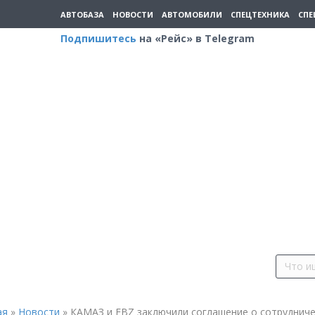
АВТОБАЗА
НОВОСТИ
АВТОМОБИЛИ
СПЕЦТЕХНИКА
СПЕ
Подпишитесь
на «Рейс» в Telegram
ая
»
Новости
»
КАМАЗ и EBZ заключили соглашение о сотруднич