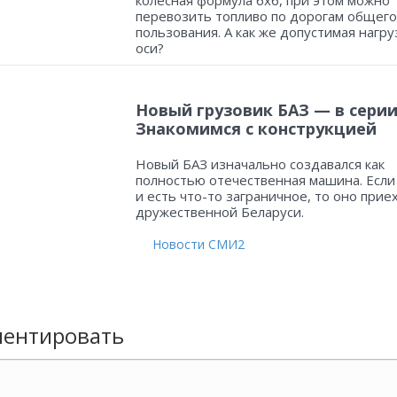
колесная формула 6х6, при этом можно
перевозить топливо по дорогам общего
пользования. А как же допустимая нагру
оси?
Новый грузовик БАЗ — в серии
Знакомимся с конструкцией
Новый БАЗ изначально создавался как
полностью отечественная машина. Если
и есть что-то заграничное, то оно прие
дружественной Беларуси.
Новости СМИ2
ентировать