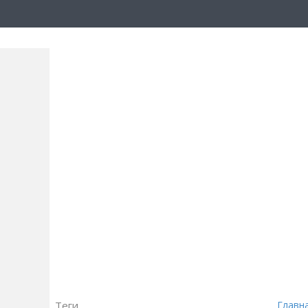
Теги
Главн