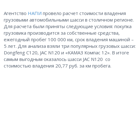
Агентство
НАПИ
провело расчет стоимости владения
грузовыми автомобильными шасси в столичном регионе.
Для расчета были приняты следующие условия: покупка
грузовика производится за собственные средства,
ежегодный пробег 100 000 км, срок владения машиной –
5 лет. Для анализа взяли три популярных грузовых шасси:
Dongfeng C120, JAC N120 и «КАМАЗ Компас 12». В итоге
самым выгодным оказалось шасси JAC N120 со
стоимостью владения 20,77 руб. за км пробега.