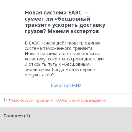
Новая система ЕАЭС —
сумеет ли «бесшовный
транзит» ускорить доставку
грузов? Мнения экспертов
В ЕАЭС начала действовать единая
система таможенного транзита.
Новые правила должны упростить
логистику, сократить сроки доставки
и открыть путь к «бесшовным»
перевозкам. Когда ждать первых
результатов?
Новости СМИ2
Теги
Автомобили
,
Грузовики
,
КАМАЗ
,
Стоимость владения
.
Галерея (1)