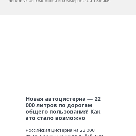
легковых автомобилей и коммерческой техники.
Новая автоцистерна — 22
000 литров по дорогам
общего пользования! Как
это стало возможно
Российская цистерна на 22 000
литров, колесная формула 6х6, при