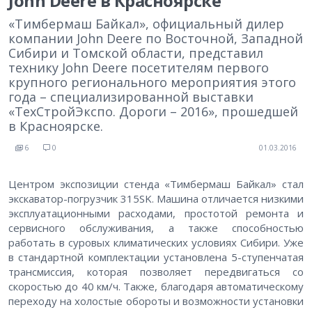
John Deere в Красноярске
«Тимбермаш Байкал», официальный дилер
компании John Deere по Восточной, Западной
Сибири и Томской области, представил
технику John Deere посетителям первого
крупного регионального мероприятия этого
года – специализированной выставки
«ТехСтройЭкспо. Дороги – 2016», прошедшей
в Красноярске.
6
0
01.03.2016
Центром экспозиции стенда «Тимбермаш Байкал» стал
экскаватор-погрузчик 315SK. Машина отличается низкими
эксплуатационными расходами, простотой ремонта и
сервисного обслуживания, а также способностью
работать в суровых климатических условиях Сибири. Уже
в стандартной комплектации установлена 5-ступенчатая
трансмиссия, которая позволяет передвигаться со
скоростью до 40 км/ч. Также, благодаря автоматическому
переходу на холостые обороты и возможности установки