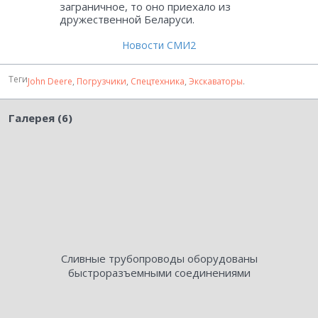
заграничное, то оно приехало из
дружественной Беларуси.
Новости СМИ2
Теги
John Deere
,
Погрузчики
,
Спецтехника
,
Экскаваторы
.
Галерея (6)
Сливные трубопроводы оборудованы
быстроразъемными соединениями