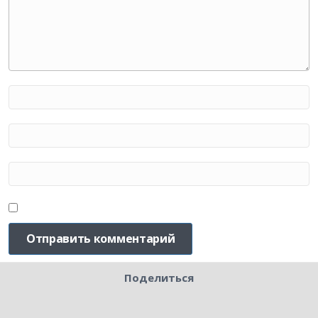
Поделиться