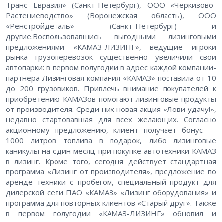
Транс Евразия» (Санкт-Петербург), ООО «Черкизово-
Растениеводство» (Воронежская область), ООО
«Ренстройдеталь» (Санкт-Петербург) и
другие.Воспользовавшись выгодными лизинговыми
предложениями «КАМАЗ-ЛИЗИНГ», ведущие игроки
рынка грузоперевозок существенно увеличили свои
автопарки: в первом полугодии в адрес каждой компании-
партнёра Лизинговая компания «КАМАЗ» поставила от 10
до 200 грузовиков. Привлечь внимание покупателей к
приобретению КАМАЗов помогают лизинговые продукты
от производителя. Среди них новая акция «Лови удачу!»,
недавно стартовавшая для всех желающих. Согласно
акционному предложению, клиент получает бонус —
1000 литров топлива в подарок, либо лизинговые
каникулы на один месяц при покупке автотехники КАМАЗ
в лизинг. Кроме того, сегодня действует стандартная
программа «Лизинг от производителя», предложение по
аренде техники с пробегом, специальный продукт для
дилерской сети ПАО «КАМАЗ» «Лизинг оборудования» и
программа для повторных клиентов «Старый друг». Также
в первом полугодии «КАМАЗ-ЛИЗИНГ» обновил и