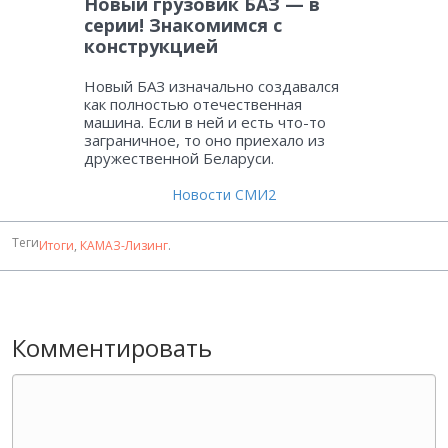
Новый грузовик БАЗ — в
серии! Знакомимся с
конструкцией
Новый БАЗ изначально создавался
как полностью отечественная
машина. Если в ней и есть что-то
заграничное, то оно приехало из
дружественной Беларуси.
Новости СМИ2
Теги
Итоги
,
КАМАЗ-Лизинг
.
Комментировать