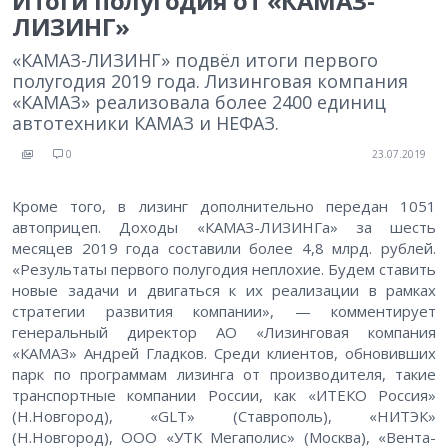
Итоги полугодия от «КАМАЗ-
ЛИЗИНГ»
«КАМАЗ-ЛИЗИНГ» подвёл итоги первого
полугодия 2019 года. Лизинговая компания
«КАМАЗ» реализовала более 2400 единиц
автотехники КАМАЗ и НЕФАЗ.
0
23.07.2019
Кроме того, в лизинг дополнительно передан 1051
автоприцеп. Доходы «КАМАЗ-ЛИЗИНГа» за шесть
месяцев 2019 года составили более 4,8 млрд. рублей.
«Результаты первого полугодия неплохие. Будем ставить
новые задачи и двигаться к их реализации в рамках
стратегии развития компании», — комментирует
генеральный директор АО «Лизинговая компания
«КАМАЗ» Андрей Гладков. Среди клиентов, обновивших
парк по программам лизинга от производителя, такие
транспортные компании России, как «ИТЕКО Россия»
(Н.Новгород), «GLT» (Ставрополь), «НИТЭК»
(Н.Новгород), ООО «УТК Мегаполис» (Москва), «Вента-