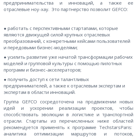
предпринимательства и инноваций, а также ее
отраслевые ноу-хау. Это партнерство позволит GEFCO:
● работать с перспективными стартапами, которые
являются движущей силой крупных отраслевых
преобразований, с конкретными кейсами пользователей
и передовыми бизнес-моделями;
● усилить развитие уже начатой трансформации рабочих
моделей и групповой культуры с помощью пилотных
программ и бизнес-акселераторов;
● получить доступ к сети талантливых
предпринимателей, а также к отраслевым экспертам и
экспертам в области инноваций.
Группа GEFCO сосредоточена на продвижении новых
идей и ускорении реализации проектов, чтобы
способствовать эволюции в логистике и транспортной
отрасли. Стартапы из перечисленных ниже областей
рекомендуется применять к программе TechstarsParis:
аналитика оптимизации маршрутов и потоков,