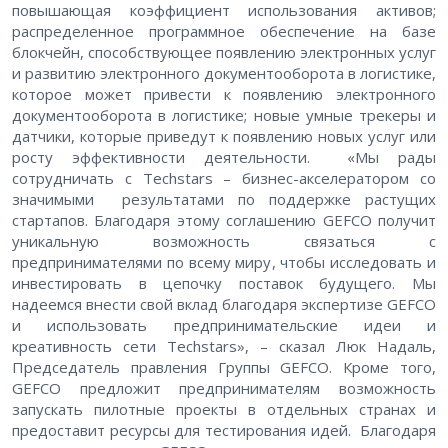
повышающая коэффициент использования активов;
распределенное программное обеспечение на базе
блокчейн, способствующее появлению электронных услуг
и развитию электронного документооборота в логистике,
которое может привести к появлению электронного
документооборота в логистике; новые умные трекеры и
датчики, которые приведут к появлению новых услуг или
росту эффективности деятельности. «Мы рады
сотрудничать с Techstars – бизнес-акселератором со
значимыми результатами по поддержке растущих
стартапов. Благодаря этому соглашению GEFCO получит
уникальную возможность связаться с
предпринимателями по всему миру, чтобы исследовать и
инвестировать в цепочку поставок будущего. Мы
надеемся внести свой вклад благодаря экспертизе GEFCO
и использовать предпринимательские идеи и
креативность сети Techstars», – сказал Люк Надаль,
Председатель правления Группы GEFCO. Кроме того,
GEFCO предложит предпринимателям возможность
запускать пилотные проекты в отдельных странах и
предоставит ресурсы для тестирования идей. Благодаря