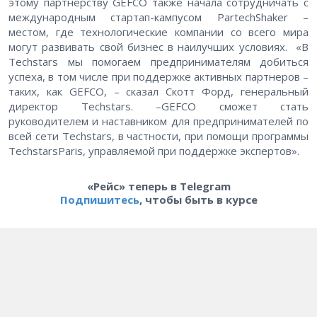
этому партнерству GEFCO также начала сотрудничать с
международным стартап-кампусом PartechShaker –
местом, где технологические компании со всего мира
могут развивать свой бизнес в наилучших условиях. «В
Techstars мы помогаем предпринимателям добиться
успеха, в том числе при поддержке активных партнеров –
таких, как GEFCO, – сказал Скотт Форд, генеральный
директор Techstars. –GEFCO сможет стать
руководителем и наставником для предпринимателей по
всей сети Techstars, в частности, при помощи программы
TechstarsParis, управляемой при поддержке экспертов».
«Рейс» теперь в Telegram
Подпишитесь
, чтобы быть в курсе