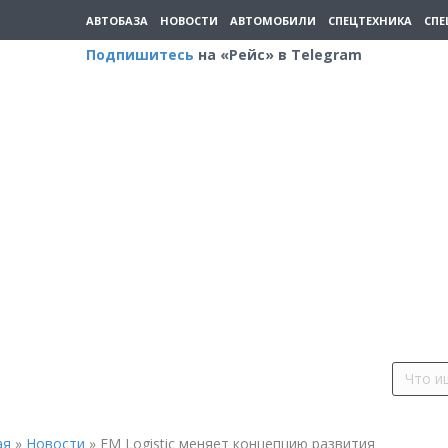
АВТОБАЗА
НОВОСТИ
АВТОМОБИЛИ
СПЕЦТЕХНИКА
СПЕ
Подпишитесь
на «Рейс» в Telegram
ая
»
Новости
»
FM Logistic меняет концепцию развития