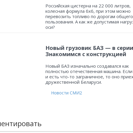
Российская цистерна на 22 000 литров,
колесная формула 6х6, при этом можно
перевозить топливо по дорогам общего
пользования. А как же допустимая нагру
оси?
Новый грузовик БАЗ — в серии
Знакомимся с конструкцией
Новый БАЗ изначально создавался как
полностью отечественная машина. Если
и есть что-то заграничное, то оно прие
дружественной Беларуси.
Новости СМИ2
ентировать