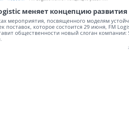
ogistic меняет концепцию развития
ках мероприятия, посвященного моделям устой
к поставок, которое состоится 29 июня, FM Logis
тавит общественности новый слоган компании: 
.