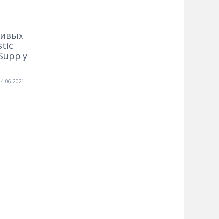
чивых
tic
Supply
24.06.2021