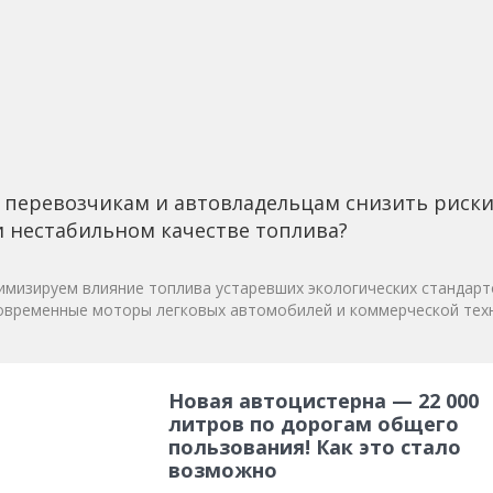
 перевозчикам и автовладельцам снизить риск
 нестабильном качестве топлива?
мизируем влияние топлива устаревших экологических стандарт
овременные моторы легковых автомобилей и коммерческой техн
Новая автоцистерна — 22 000
литров по дорогам общего
пользования! Как это стало
возможно