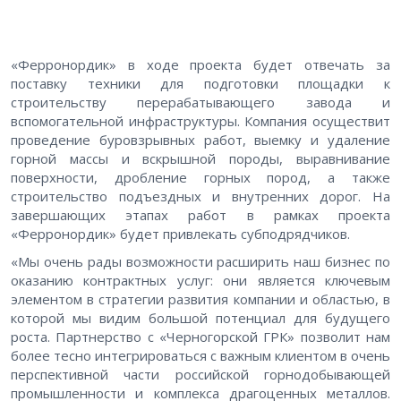
«Ферронордик» в ходе проекта будет отвечать за
поставку техники для подготовки площадки к
строительству перерабатывающего завода и
вспомогательной инфраструктуры. Компания осуществит
проведение буровзрывных работ, выемку и удаление
горной массы и вскрышной породы, выравнивание
поверхности, дробление горных пород, а также
строительство подъездных и внутренних дорог. На
завершающих этапах работ в рамках проекта
«Ферронордик» будет привлекать субподрядчиков.
«Мы очень рады возможности расширить наш бизнес по
оказанию контрактных услуг: они является ключевым
элементом в стратегии развития компании и областью, в
которой мы видим большой потенциал для будущего
роста. Партнерство с «Черногорской ГРК» позволит нам
более тесно интегрироваться с важным клиентом в очень
перспективной части российской горнодобывающей
промышленности и комплекса драгоценных металлов.