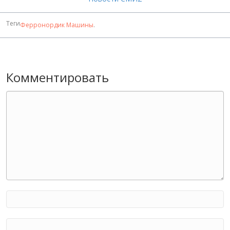
Теги
Ферронордик Машины
.
Комментировать