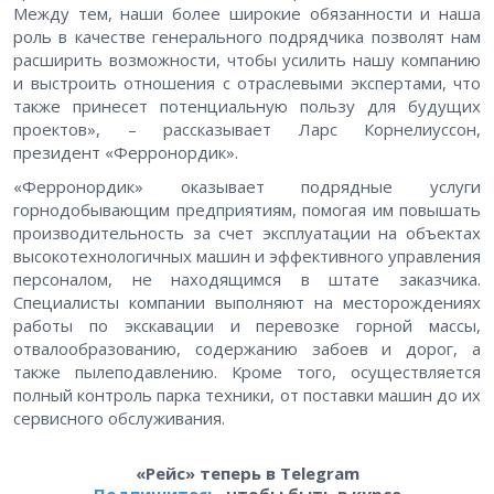
Между тем, наши более широкие обязанности и наша
роль в качестве генерального подрядчика позволят нам
расширить возможности, чтобы усилить нашу компанию
и выстроить отношения с отраслевыми экспертами, что
также принесет потенциальную пользу для будущих
проектов», – рассказывает Ларс Корнелиуссон,
президент «Ферронордик».
«Ферронордик» оказывает подрядные услуги
горнодобывающим предприятиям, помогая им повышать
производительность за счет эксплуатации на объектах
высокотехнологичных машин и эффективного управления
персоналом, не находящимся в штате заказчика.
Специалисты компании выполняют на месторождениях
работы по экскавации и перевозке горной массы,
отвалообразованию, содержанию забоев и дорог, а
также пылеподавлению. Кроме того, осуществляется
полный контроль парка техники, от поставки машин до их
сервисного обслуживания.
«Рейс» теперь в Telegram