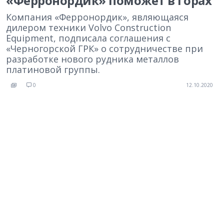
«Ферронордик» поможет в горах
Компания «Ферронордик», являющаяся
дилером техники Volvo Construction
Equipment, подписала соглашения с
«Черногорской ГРК» о сотрудничестве при
разработке нового рудника металлов
платиновой группы.
0
12.10.2020