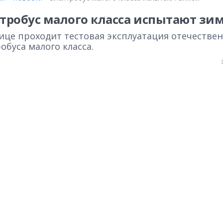
тробус малого класса испытают зи
ице проходит тестовая эксплуатация отечестве
обуса малого класса.