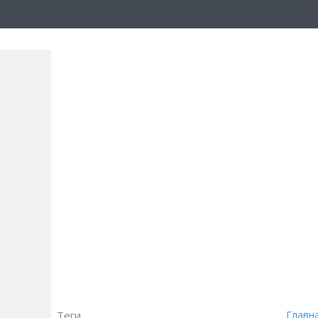
Теги
Главн