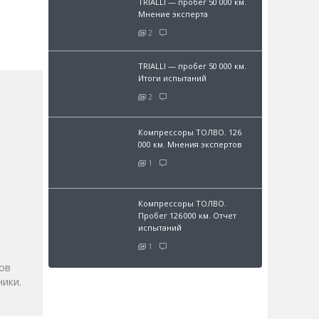
TRIALLI — пробег 50 000 км.
Мнение эксперта
2
TRIALLI — пробег 50 000 км.
Итоги испытаний
2
Компрессоры ТОЛВО. 126
000 км. Мнения экспертов
1
Компрессоры ТОЛВО.
и
Пробег 126 000 км. Отчет
испытаний
1
ов
ики.