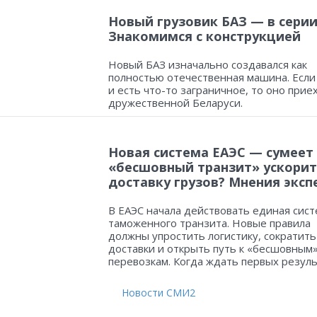
Новый грузовик БАЗ — в серии
Знакомимся с конструкцией
Новый БАЗ изначально создавался как
полностью отечественная машина. Если
и есть что-то заграничное, то оно прие
дружественной Беларуси.
Новая система ЕАЭС — сумеет
«бесшовный транзит» ускорит
доставку грузов? Мнения эксп
В ЕАЭС начала действовать единая сист
таможенного транзита. Новые правила
должны упростить логистику, сократить
доставки и открыть путь к «бесшовным
перевозкам. Когда ждать первых резул
Новости СМИ2