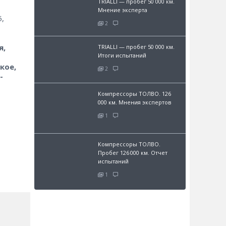
TRIALLI — пробег 50 000 км.
Мнение эксперта
5,
2
я,
TRIALLI — пробег 50 000 км.
Итоги испытаний
кое,
2
-
Компрессоры ТОЛВО. 126
000 км. Мнения экспертов
1
Компрессоры ТОЛВО.
Пробег 126 000 км. Отчет
испытаний
1