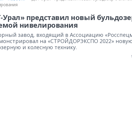
ирования
-Урал» представил новый бульдозе
емой нивелирования
орный завод, входящий в Ассоциацию «Росспец
монстрировал на «СТРОЙДОРЭКСПО 2022» нову
озерную и колесную технику.