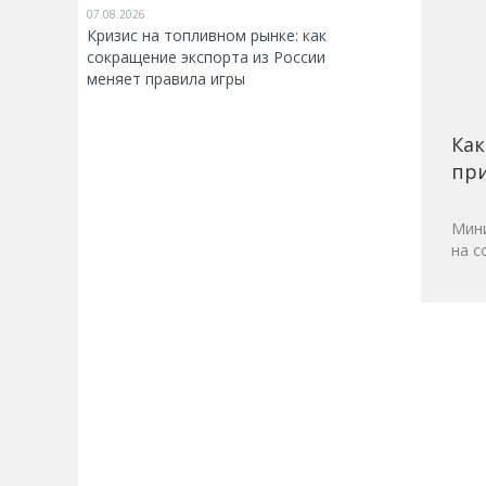
07.08.2026
Кризис на топливном рынке: как
сокращение экспорта из России
меняет правила игры
Как
при
Мини
на с