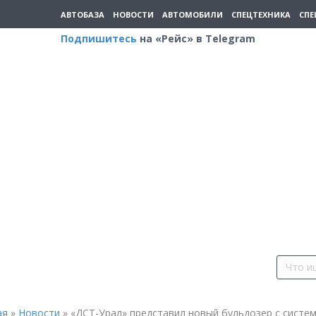
АВТОБАЗА
НОВОСТИ
АВТОМОБИЛИ
СПЕЦТЕХНИКА
СПЕ
Подпишитесь
на «Рейс» в Telegram
ая
»
Новости
»
«ДСТ-Урал» представил новый бульдозер с систе