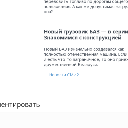
перевозить топливо по дорогам общего
пользования. А как же допустимая нагру
оси?
Новый грузовик БАЗ — в серии
Знакомимся с конструкцией
Новый БАЗ изначально создавался как
полностью отечественная машина. Если
и есть что-то заграничное, то оно прие
дружественной Беларуси.
Новости СМИ2
ентировать