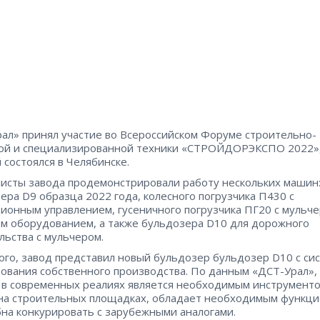
ал» принял участие во Всероссийском Форуме строительно-
ой и специализированной техники «СТРОЙДОРЭКСПО 2022»
 состоялся в Челябинске.
исты завода продемонстрировали работу нескольких машин
ера D9 образца 2022 года, колесного погрузчика П430 с
ионным управлением, гусеничного погрузчика ПГ20 с мульч
м оборудованием, а также бульдозера D10 для дорожного
льства с мульчером.
ого, завод представил новый бульдозер бульдозер D10 с си
ования собственного производства. По данным «ДСТ-Урал», 
 в современных реалиях является необходимым инструменто
на строительных площадках, обладает необходимым функц
бна конкурировать с зарубежными аналогами.