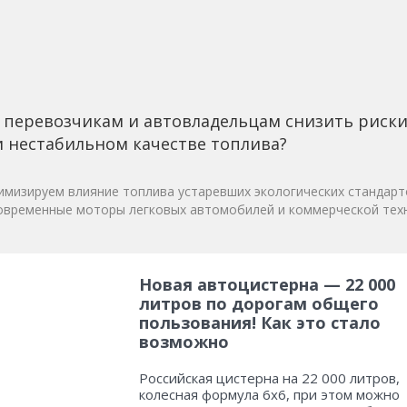
 перевозчикам и автовладельцам снизить риск
 нестабильном качестве топлива?
мизируем влияние топлива устаревших экологических стандарт
овременные моторы легковых автомобилей и коммерческой техн
Новая автоцистерна — 22 000
литров по дорогам общего
пользования! Как это стало
возможно
Российская цистерна на 22 000 литров,
колесная формула 6х6, при этом можно