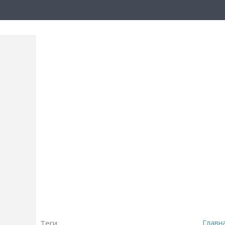
Теги
Главн