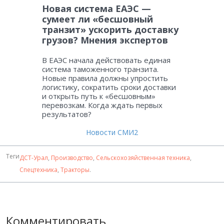
Новая система ЕАЭС —
сумеет ли «бесшовный
транзит» ускорить доставку
грузов? Мнения экспертов
В ЕАЭС начала действовать единая
система таможенного транзита.
Новые правила должны упростить
логистику, сократить сроки доставки
и открыть путь к «бесшовным»
перевозкам. Когда ждать первых
результатов?
Новости СМИ2
Теги
ДСТ-Урал
,
Производство
,
Сельскохозяйственная техника
,
Спецтехника
,
Тракторы
.
Комментировать