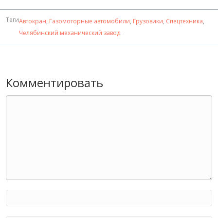
Теги
Автокран
,
Газомоторные автомобили
,
Грузовики
,
Спецтехника
,
Челябинский механический завод
.
Комментировать