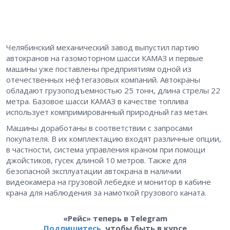
Челябинский механический завод выпустил партию
автокранов на газомоторном шасси КАМАЗ и первые
машины уже поставлены предприятиям одной из
отечественных нефтегазовых компаний. Автокраны
обладают грузоподъемностью 25 тонн, длина стрелы 22
метра. Базовое шасси КАМАЗ в качестве топлива
использует компримированный природный газ метан.
Машины доработаны в соответствии с запросами
покупателя. В их комплектацию входят различные опции,
в частности, система управления краном при помощи
джойстиков, гусек длиной 10 метров. Также для
безопасной эксплуатации автокрана в наличии
видеокамера на грузовой лебедке и монитор в кабине
крана для наблюдения за намоткой грузового каната.
«Рейс» теперь в Telegram
Подпишитесь
, чтобы быть в курсе