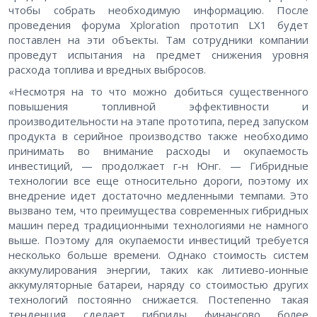
чтобы собрать необходимую информацию. После
проведения форума Xploration прототип LX1 будет
поставлен на эти объекты. Там сотрудники компании
проведут испытания на предмет снижения уровня
расхода топлива и вредных выбросов.
«Несмотря на то что можно добиться существенного
повышения топливной эффективности и
производительности на этапе прототипа, перед запуском
продукта в серийное производство также необходимо
принимать во внимание расходы и окупаемость
инвестиций, — продолжает г-н Юнг. — Гибридные
технологии все еще относительно дороги, поэтому их
внедрение идет достаточно медленными темпами. Это
вызвано тем, что преимущества современных гибридных
машин перед традиционными технологиями не намного
выше. Поэтому для окупаемости инвестиций требуется
несколько больше времени. Однако стоимость систем
аккумулирования энергии, таких как литиево-ионные
аккумуляторные батареи, наряду со стоимостью других
технологий постоянно снижается. Постепенно такая
тенденция сделает гибриды финансово более