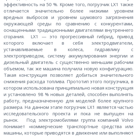
эффективность на 50 %. Кроме того, погрузчик LX1 также
отличается значительно более низкими уровнем
вредных выбросов и уровнем шумового загрязнения
окружающей среды по сравнению с конкурентами,
оснащенными традиционными двигателями внутреннего
сгорания. LX1 — это прогрессивный гибрид, привод
которого включает в себя электродвигатели,
устанавливаемые в колеса, гидравлику с
электроприводом, систему аккумулирования энергии и
дизельный двигатель с существенно меньшим рабочим
объемом, так же машина получила новую конфигурацию.
Такая конструкция позволяет добиться значительного
снижения расхода топлива. Прототип этого погрузчика, в
котором использована принципиально новая конструкция
и установлено 98 % новых деталей, способен выполнять
работу, предназначенную для моделей более крупного
размера. На данном этапе погрузчик LX1 является частью
исследовательского проекта и пока не выпущен на
рынок. Под электромобилями группа компаний Volvo
понимает «коммерческие транспортные средства или
машины, которые приводятся в движение или выполняют