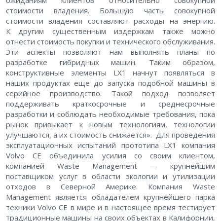
ожиданиям клиентов относительно совокупной
стоимости владения. Большую часть совокупной
стоимости владения составляют расходы на энергию.
К другим существенным издержкам также можно
отнести стоимость покупки и технического обслуживания.
Эти аспекты позволяют нам выполнять планы по
разработке гибридных машин. Таким образом,
конструктивные элементы LX1 начнут появляться в
наших продуктах еще до запуска подобной машины в
серийное производство. Такой подход позволяет
поддерживать краткосрочные и среднесрочные
разработки и соблюдать необходимые требования, пока
рынок привыкает к новым технологиям, технологии
улучшаются, а их стоимость снижается». Для проведения
эксплуатационных испытаний прототипа LX1 компания
Volvo CE объединила усилия со своим клиентом,
компанией Waste Management — крупнейшим
поставщиком услуг в области экологии и утилизации
отходов в Северной Америке. Компания Waste
Management является обладателем крупнейшего парка
техники Volvo CE в мире и в настоящее время тестирует
традиционные машины на своих объектах в Калифорнии,