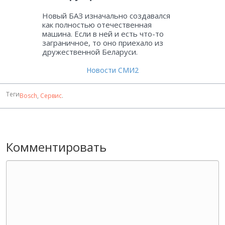
Новый БАЗ изначально создавался
как полностью отечественная
машина. Если в ней и есть что-то
заграничное, то оно приехало из
дружественной Беларуси.
Новости СМИ2
Теги
Bosch
,
Сервис
.
Комментировать