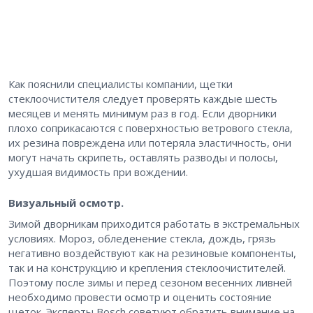
Как пояснили специалисты компании, щетки
стеклоочистителя следует проверять каждые шесть
месяцев и менять минимум раз в год. Если дворники
плохо соприкасаются с поверхностью ветрового стекла,
их резина повреждена или потеряла эластичность, они
могут начать скрипеть, оставлять разводы и полосы,
ухудшая видимость при вождении.
Визуальный осмотр.
Зимой дворникам приходится работать в экстремальных
условиях. Мороз, обледенение стекла, дождь, грязь
негативно воздействуют как на резиновые компоненты,
так и на конструкцию и крепления стеклоочистителей.
Поэтому после зимы и перед сезоном весенних ливней
необходимо провести осмотр и оценить состояние
щеток. Эксперты Bosch советуют обратить внимание на