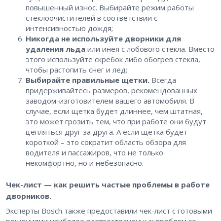
повышенный износ. Выбирайте режим работы
стеклоочистителей в соответствии с
интенсивностью дождя;
Никогда не используйте дворники для
удаления льда
или инея с лобового стекла. Вместо
этого используйте скребок либо обогрев стекла,
чтобы растопить снег и лед;
Выбирайте правильные щетки.
Всегда
придерживайтесь размеров, рекомендованных
заводом-изготовителем вашего автомобиля. В
случае, если щетка будет длиннее, чем штатная,
это может грозить тем, что при работе они будут
цепляться друг за друга. А если щетка будет
короткой – это сократит область обзора для
водителя и пассажиров, что не только
некомфортно, но и небезопасно.
Чек-лист — как решить частые проблемы в работе
дворников.
Эксперты Bosch также предоставили чек-лист с готовыми
решениями наиболее распространенных проблем со