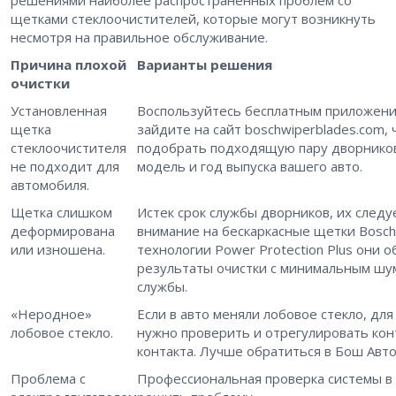
щетками стеклоочистителей, которые могут возникнуть
несмотря на правильное обслуживание.
Причина плохой
Варианты решения
очистки
Установленная
Воспользуйтесь бесплатным приложени
щетка
зайдите на сайт boschwiperblades.com,
стеклоочистителя
подобрать подходящую пару дворников.
не подходит для
модель и год выпуска вашего авто.
автомобиля.
Щетка слишком
Истек срок службы дворников, их следу
деформирована
внимание на бескаркасные щетки Bosch 
или изношена.
технологии Power Protection Plus они 
результаты очистки с минимальным шу
службы.
«Неродное»
Если в авто меняли лобовое стекло, дл
лобовое стекло.
нужно проверить и отрегулировать кон
контакта. Лучше обратиться в Бош Авто
Проблема с
Профессиональная проверка системы в