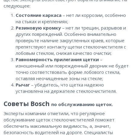
следующее:
Состояние каркаса
– нет ли коррозии, особенно
на стыках и креплениях;
Резиновую кромку
– нет ли трещин, разрывов и
других повреждений. Особенно внимательно
проверьте наличие закругленных краев, которые
препятствуют контакту щетки стеклоочистителя с
лобовым стеклом, снижая качество очистки;
Равномерность прилегания щетки
–
изношенный или поврежденный дворник не будет
точно соответствовать форме лобового стекла,
оставляя неочищенные зоны на стекле;
Рычаг
– убедитесь, что щетка надежно
установлена ​​на держателе стеклоочистителя.
Советы Bosch
по обслуживанию щеток.
Эксперты компании отметили, что регулярное
обслуживание щеток стеклоочистителей поможет
обеспечить максимальную видимость, а, значит,
безопасность водителей на дороге. Специалисты