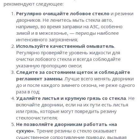
рекомендуют следующее:
Регулярно очищайте лобовое стекло
и резинки
дворников. Не ленитесь мыть стекла авто,
например, во время заправки на АЗС, особенно
зимой и в межсезонье, — периоды наиболее
интенсивного загрязнения;
Используйте качественный омыватель
.
Регулярно проверяйте уровень жидкости для
очистки лобового стекла и всегда соблюдайте
указанную пропорцию смеси;
Следите за состоянием щеток и соблюдайте
регламент замены
. Лучше всего менять дворники
до и после каждого зимнего сезона, не реже одного
раза в год;
Удаляйте листья и крупную грязь со стекла
. Не
включайте дворники, если на их пути есть листья
или грязь, которые могут повредить резину
стеклоочистителя;
Не позволяйте дворникам работать «на
сухую».
Трение резины о стекло оказывает
существенное сопротивление приводу, вызывая