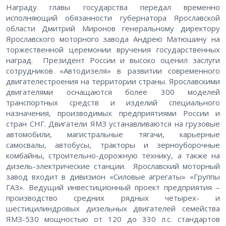
Награду главы государства передал временно
исполняющий обязанности губернатора Ярославской
области Дмитрий Миронов генеральному директору
Ярославского моторного завода Андрею Матюшину на
торжественной церемонии вручения государственных
наград. Президент России и высоко оценил заслуги
сотрудников «Автодизеля» в развитии современного
двигателестроения на территории страны. Ярославскими
двигателями оснащаются более 300 моделей
транспортных средств и изделий специального
назначения, производимых предприятиями России и
стран СНГ. Двигатели ЯМЗ устанавливаются на грузовые
автомобили, магистральные тягачи, карьерные
самосвалы, автобусы, тракторы и зерноуборочные
комбайны, строительно-дорожную технику, а также на
дизель-электрические станции. Ярославский моторный
завод входит в дивизион «Силовые агрегаты» «Группы
ГАЗ». Ведущий инвестиционный проект предприятия –
производство средних рядных четырех- и
шестицилиндровых дизельных двигателей семейства
ЯМЗ-530 мощностью от 120 до 330 л.с. стандартов