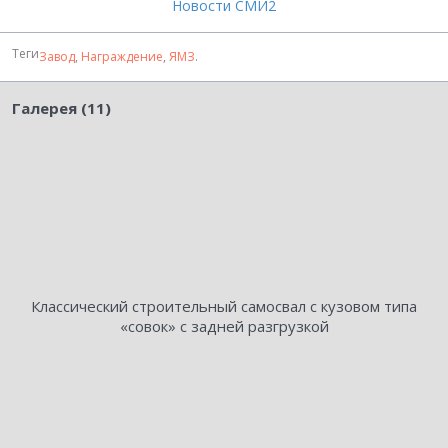
Новости СМИ2
Теги
Завод
,
Награждение
,
ЯМЗ
.
Галерея (11)
Классический строительный самосвал с кузовом типа
«совок» с задней разгрузкой