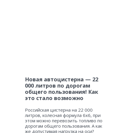
Новая автоцистерна — 22
000 литров по дорогам
общего пользования! Как
это стало возможно
Российская цистерна на 22 000
литров, колесная формула 6х6, при
этом можно перевозить топливо по
дорогам общего пользования. А как
же допустимая нагрузка на оси?