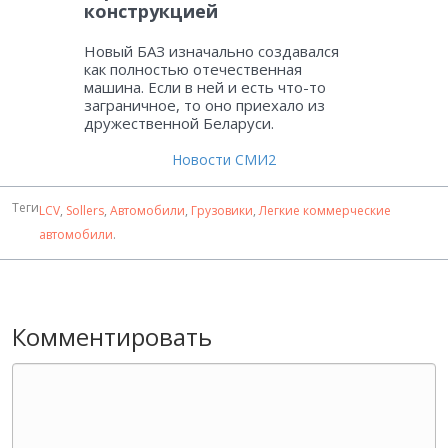
конструкцией
Новый БАЗ изначально создавался
как полностью отечественная
машина. Если в ней и есть что-то
заграничное, то оно приехало из
дружественной Беларуси.
Новости СМИ2
Теги
LCV
,
Sollers
,
Автомобили
,
Грузовики
,
Легкие коммерческие
автомобили
.
Комментировать