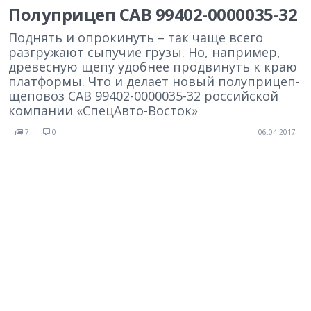
Полуприцеп CAB 99402-0000035-32
Поднять и опрокинуть – так чаще всего
разгружают сыпучие грузы. Но, например,
древесную щепу удобнее продвинуть к краю
платформы. Что и делает новый полуприцеп-
щеповоз САВ 99402-0000035-32 российской
компании «СпецАвто-Восток»
7
0
06.04.2017