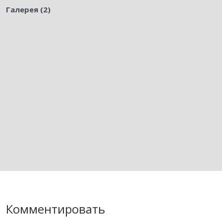
Галерея (2)
Комментировать