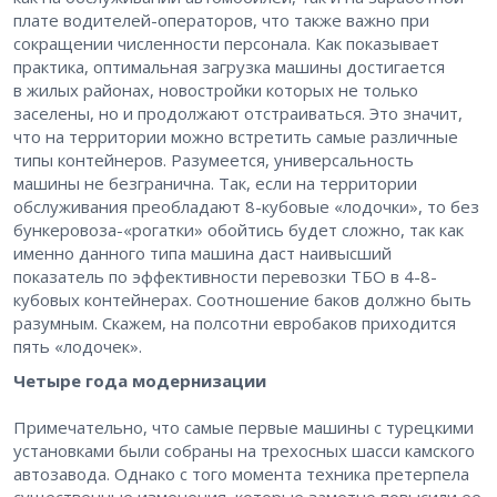
плате водителей-операторов, что также важно при
сокращении численности персонала. Как показывает
практика, оптимальная загрузка машины достигается
в жилых районах, новостройки которых не только
заселены, но и продолжают отстраиваться. Это значит,
что на территории можно встретить самые различные
типы контейнеров. Разумеется, универсальность
машины не безгранична. Так, если на территории
обслуживания преобладают 8-кубовые «лодочки», то без
бункеровоза-«рогатки» обойтись будет сложно, так как
именно данного типа машина даст наивысший
показатель по эффективности перевозки ТБО в 4-8-
кубовых контейнерах. Соотношение баков должно быть
разумным. Скажем, на полсотни евробаков приходится
пять «лодочек».
Четыре года модернизации
Примечательно, что самые первые машины с турецкими
установками были собраны на трехосных шасси камского
автозавода. Однако с того момента техника претерпела