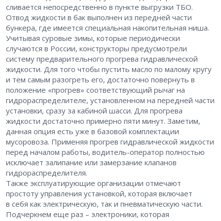
сливается непосредственно в пункте выгрузки ТБО.
Отвод жидкости в бак выполнен из передней части
бункера, где имеется специальная накопительная ниша.
Учитывая суровые зимы, которые периодически
случаются в России, конструкторы предусмотрели
систему предварительного прогрева гидравлической
жидкости. Для того чтобы пустить масло по малому кругу
и тем самым разогреть его, достаточно повернуть в
положение «прогрев» соответствующий рычаг на
гидрораспределителе, установленном на передней части
установки, сразу за кабиной шасси. Для прогрева
жидкости достаточно примерно пяти минут. Заметим,
данная опция есть уже в базовой комплектации
мусоровоза. Применяя прогрев гидравлической жидкости
перед началом работы, водитель-оператор полностью
исключает залипание или замерзание клапанов
гидрораспределителя.
Также эксплуатирующие организации отмечают
простоту управления установкой, которая включает
в себя как электрическую, так и пневматическую части.
Подчеркнем еще раз – электроники, которая