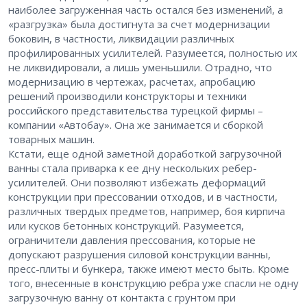
наиболее загруженная часть остался без изменений, а
«разгрузка» была достигнута за счет модернизации
боковин, в частности, ликвидации различных
профилированных усилителей. Разумеется, полностью их
не ликвидировали, а лишь уменьшили. Отрадно, что
модернизацию в чертежах, расчетах, апробацию
решений производили конструкторы и техники
российского представительства турецкой фирмы –
компании «Автобау». Она же занимается и сборкой
товарных машин.
Кстати, еще одной заметной доработкой загрузочной
ванны стала приварка к ее дну нескольких ребер-
усилителей. Они позволяют избежать деформаций
конструкции при прессовании отходов, и в частности,
различных твердых предметов, например, боя кирпича
или кусков бетонных конструкций. Разумеется,
ограничители давления прессования, которые не
допускают разрушения силовой конструкции ванны,
пресс-плиты и бункера, также имеют место быть. Кроме
того, внесенные в конструкцию ребра уже спасли не одну
загрузочную ванну от контакта с грунтом при