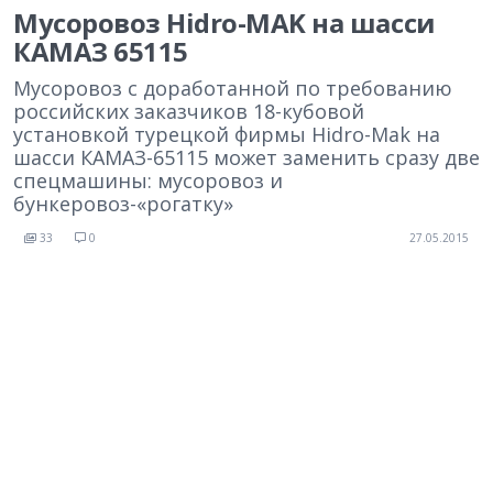
Мусоровоз Hidro-MAK на шасси
КАМАЗ 65115
Мусоровоз с доработанной по требованию
российских заказчиков 18-кубовой
установкой турецкой фирмы Hidro-Mak на
шасси КАМАЗ-65115 может заменить сразу две
спецмашины: мусоровоз и
бункеровоз-«рогатку»
33
0
27.05.2015