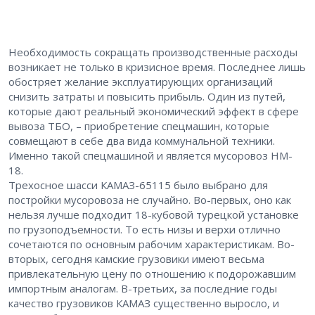
Необходимость сокращать производственные расходы
возникает не только в кризисное время. Последнее лишь
обостряет желание эксплуатирующих организаций
снизить затраты и повысить прибыль. Один из путей,
которые дают реальный экономический эффект в сфере
вывоза ТБО, – приобретение спецмашин, которые
совмещают в себе два вида коммунальной техники.
Именно такой спецмашиной и является мусоровоз HM-
18.
Трехосное шасси КАМАЗ-65115 было выбрано для
постройки мусоровоза не случайно. Во-первых, оно как
нельзя лучше подходит 18-кубовой турецкой установке
по грузоподъемности. То есть низы и верхи отлично
сочетаются по основным рабочим характеристикам. Во-
вторых, сегодня камские грузовики имеют весьма
привлекательную цену по отношению к подорожавшим
импортным аналогам. В-третьих, за последние годы
качество грузовиков КАМАЗ существенно выросло, и