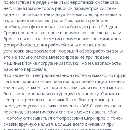
присутствует в ряде именитых европейских установок,
нет. При этом контроль рабочих параметров системы
ведется по показателям двух манометров, врезанных в
гидравлические магистрали. Показания приборов
необходимо фиксировать хотя бы один раз в 2-3 дня.
Среди новшеств, которые в прямом смысле слова сразу
бросаются в глаза, отметим применение светодиодных
фонарей освещения рабочей зоны и оснащение
установки видеокамерой. Хороший обзор рабочей зоны
это не только легкое маневрирование при подаче
машины к точке погрузки/разгрузки, но и безопасность
рабочего персонала.
Что касается централизованной системы смазки, которую
сегодня принято «выпячивать» при презентации техники
клиентам, скажем так: при желании такая система может
быть смонтирована и на турецкую установку. Однако в
северных регионах, где зимой столбик термометра
нередко опускается ниже значения -30° С, как показала
практика, автоматическая система может давать сбои.
Поэтому отказываться от опрессовки шарниров и точек
смазки вручную нельзя. Больше всего внимания при