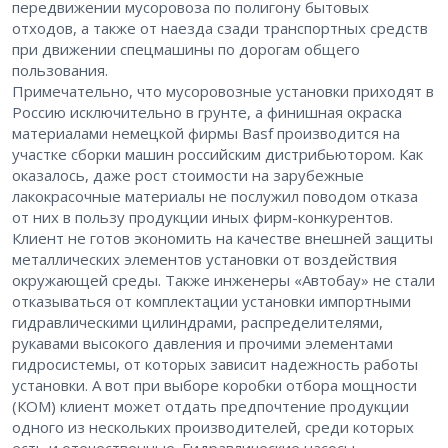
передвижении мусоровоза по полигону бытовых
отходов, а также от наезда сзади транспортных средств
при движении спецмашины по дорогам общего
пользования.
Примечательно, что мусоровозные установки приходят в
Россию исключительно в грунте, а финишная окраска
материалами немецкой фирмы Basf производится на
участке сборки машин российским дистрибьютором. Как
оказалось, даже рост стоимости на зарубежные
лакокрасочные материалы не послужил поводом отказа
от них в пользу продукции иных фирм-конкурентов.
Клиент не готов экономить на качестве внешней защиты
металлических элементов установки от воздействия
окружающей среды. Также инженеры «Автобау» не стали
отказываться от комплектации установки импортными
гидравлическими цилиндрами, распределителями,
рукавами высокого давления и прочими элементами
гидросистемы, от которых зависит надежность работы
установки. А вот при выборе коробки отбора мощности
(КОМ) клиент может отдать предпочтение продукции
одного из нескольких производителей, среди которых