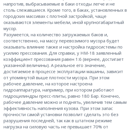
напротив, выбрасываемые в баки отходы легче и не
столь слежавшиеся. Кроме того, в баках, установленных в
городских массивах с плотной застройкой, чаще
оказываются элементы мебели, иной крупногабаритный
мусор.
Разумеется, на количество загружаемых баков и,
соответственно, на массу перевозимого мусора будет
оказывать влияние также и настройка гидросистемы по
усилию прессования. Для справки, у НМ-18 заявленный
коэффициент прессования равен 1:6 (вернее, достигает
указанной величины). А реальное его значение,
достигаемое в процессе эксплуатации машины, зависит
от упомянутой выше плотности мусора. При этом
рабочее давление, на которое настроена
гидроаппаратура, например, при котором работают
гидроцилиндры пресс-плиты, равно 180 Бар. Конечно,
рабочее давление можно и поднять, увеличив тем самым
эффективность наполнения кузова. При этом запас
прочности самой установки позволит сделать это без
разрушения последней, так как в штатном режиме
нагрузка на силовую часть не превышает 70% от