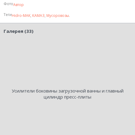
Фото
Автор
Теги
Hidro-MAK
,
КАМАЗ
,
Мусоровозы
.
Галерея (33)
Усилители боковины загрузочной ванны и главный
цилиндр пресс-плиты