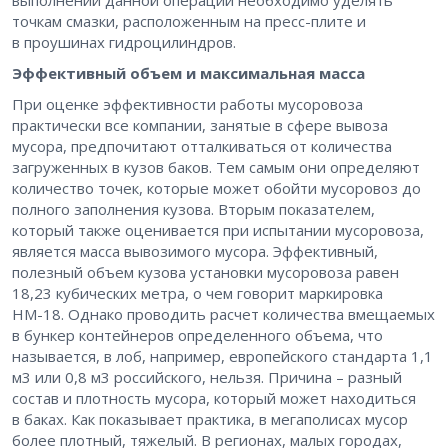
выполнении данной операции необходимо уделять
точкам смазки, расположенным на пресс-плите и
в проушинах гидроцилиндров.
Эффективный объем и максимальная масса
При оценке эффективности работы мусоровоза
практически все компании, занятые в сфере вывоза
мусора, предпочитают отталкиваться от количества
загруженных в кузов баков. Тем самым они определяют
количество точек, которые может обойти мусоровоз до
полного заполнения кузова. Вторым показателем,
который также оценивается при испытании мусоровоза,
является масса вывозимого мусора. Эффективный,
полезный объем кузова установки мусоровоза равен
18,23 кубических метра, о чем говорит маркировка
НМ-18. Однако проводить расчет количества вмещаемых
в бункер контейнеров определенного объема, что
называется, в лоб, например, европейского стандарта 1,1
м3 или 0,8 м3 российского, нельзя. Причина – разный
состав и плотность мусора, который может находиться
в баках. Как показывает практика, в мегаполисах мусор
более плотный, тяжелый. В регионах, малых городах,