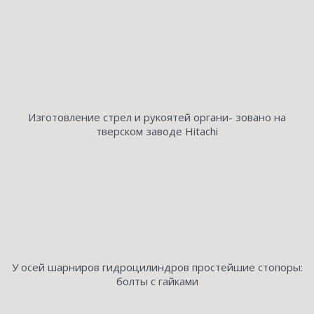
Изготовление стрел и рукоятей органи- зовано на
тверском заводе Hitachi
У осей шарниров гидроцилиндров простейшие стопоры:
болты с гайками