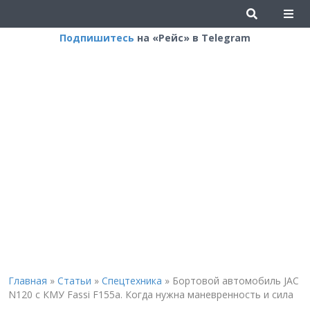
Подпишитесь
на «Рейс» в Telegram
Главная
»
Статьи
»
Спецтехника
»
Бортовой автомобиль JAC
N120 с КМУ Fassi F155a. Когда нужна маневренность и сила