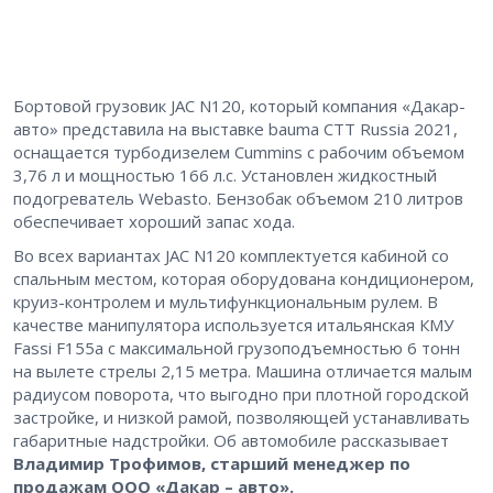
Бортовой грузовик JAC N120, который компания «Дакар-
авто» представила на выставке bauma CTT Russia 2021,
оснащается турбодизелем Cummins с рабочим объемом
3,76 л и мощностью 166 л.с. Установлен жидкостный
подогреватель Webasto. Бензобак объемом 210 литров
обеспечивает хороший запас хода.
Во всех вариантах JAC N120 комплектуется кабиной со
спальным местом, которая оборудована кондиционером,
круиз-контролем и мультифункциональным рулем. В
качестве манипулятора используется итальянская КМУ
Fassi F155a с максимальной грузоподъемностью 6 тонн
на вылете стрелы 2,15 метра. Машина отличается малым
радиусом поворота, что выгодно при плотной городской
застройке, и низкой рамой, позволяющей устанавливать
габаритные надстройки. Об автомобиле рассказывает
Владимир Трофимов, старший менеджер по
продажам ООО «Дакар – авто».