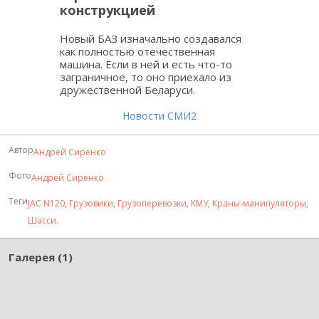
конструкцией
Новый БАЗ изначально создавался
как полностью отечественная
машина. Если в ней и есть что-то
заграничное, то оно приехало из
дружественной Беларуси.
Новости СМИ2
Автор
Андрей Сиренко
Фото
Андрей Сиренко
Теги
JAC N120
,
Грузовики
,
Грузоперевозки
,
КМУ
,
Краны-манипуляторы
,
Шасси
.
Галерея (1)