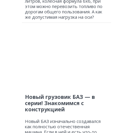
литров, колесная формула 6х6, при
этом можно перевозить топливо по
дорогам общего пользования. А как
же допустимая нагрузка на оси?
Новый грузовик БАЗ — в
серии! Знакомимся с
конструкцией
Новый БАЗ изначально создавался
как полностью отечественная
машина. Если в ней и есть что-то