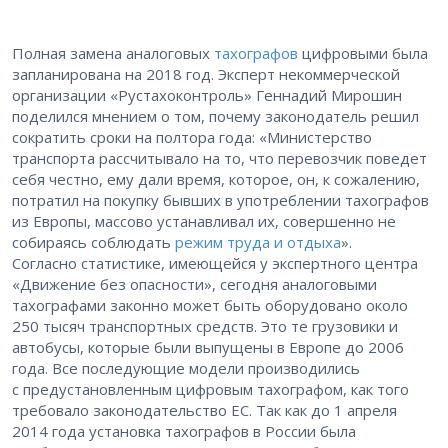
Полная замена аналоговых
тахографов
цифровыми была
запланирована на 2018 год. Эксперт некоммерческой
организации «Рустахоконтроль» Геннадий Мирошин
поделился мнением о том, почему законодатель решил
сократить сроки на полтора года: «Министерство
транспорта рассчитывало на то, что перевозчик поведет
себя честно, ему дали время, которое, он, к сожалению,
потратил на покупку бывших в употреблении тахографов
из Европы, массово устанавливал их, совершенно не
собираясь соблюдать
режим труда и отдыха
».
Согласно статистике, имеющейся у экспертного центра
«Движение без опасности», сегодня аналоговыми
тахографами законно может быть оборудовано около
250 тысяч транспортных средств. Это те грузовики и
автобусы, которые были выпущены в Европе до 2006
года. Все последующие модели производились
с предустановленным цифровым тахографом, как того
требовало законодательство ЕС. Так как до 1 апреля
2014 года установка тахографов в России была