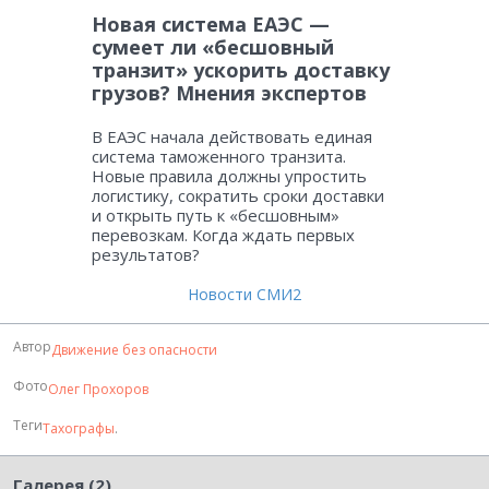
Новая система ЕАЭС —
сумеет ли «бесшовный
транзит» ускорить доставку
грузов? Мнения экспертов
В ЕАЭС начала действовать единая
система таможенного транзита.
Новые правила должны упростить
логистику, сократить сроки доставки
и открыть путь к «бесшовным»
перевозкам. Когда ждать первых
результатов?
Новости СМИ2
Автор
Движение без опасности
Фото
Олег Прохоров
Теги
Тахографы
.
Галерея (2)