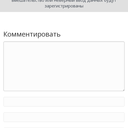
вмешательство или неверный ввод данных будут
зарегистрированы
Комментировать