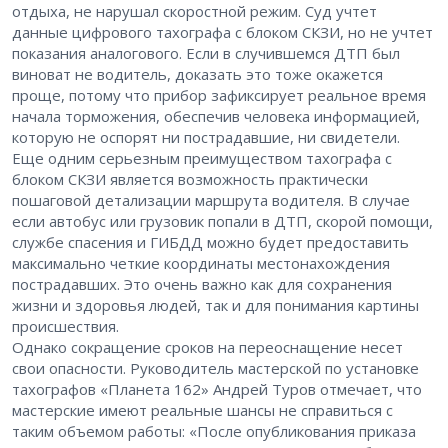
отдыха, не нарушал скоростной режим. Суд учтет
данные цифрового тахографа с блоком СКЗИ, но не учтет
показания аналогового. Если в случившемся ДТП был
виноват не водитель, доказать это тоже окажется
проще, потому что прибор зафиксирует реальное время
начала торможения, обеспечив человека информацией,
которую не оспорят ни пострадавшие, ни свидетели.
Еще одним серьезным преимуществом тахографа с
блоком СКЗИ является возможность практически
пошаговой детализации маршрута водителя. В случае
если автобус или грузовик попали в ДТП, скорой помощи,
службе спасения и ГИБДД можно будет предоставить
максимально четкие координаты местонахождения
пострадавших. Это очень важно как для сохранения
жизни и здоровья людей, так и для понимания картины
происшествия.
Однако сокращение сроков на переоснащение несет
свои опасности. Руководитель мастерской по установке
тахографов «Планета 162» Андрей Туров отмечает, что
мастерские имеют реальные шансы не справиться с
таким объемом работы: «После опубликования приказа