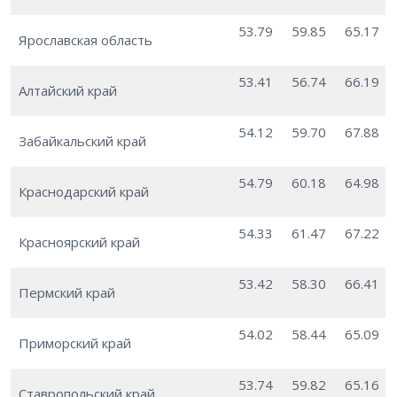
53.79
59.85
65.17
Ярославская область
53.41
56.74
66.19
Алтайский край
54.12
59.70
67.88
Забайкальский край
54.79
60.18
64.98
Краснодарский край
54.33
61.47
67.22
Красноярский край
53.42
58.30
66.41
Пермский край
54.02
58.44
65.09
Приморский край
53.74
59.82
65.16
Ставропольский край