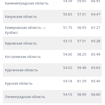
54.59
59.95
66.93
Калининградская область
53.65
57.31
64.47
Калужская область
Кемеровская область —
51.75
56.95
67.27
Кузбасс
53.13
57.51
65.28
Кировская область
54.30
58.25
65.49
Костромская область
54.32
59.46
65.65
Курганская область
54.18
61.39
65.40
Курская область
54.10
58.90
66.60
Ленинградская область