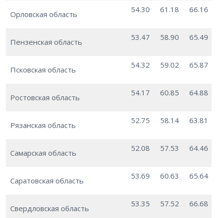
54.30
61.18
66.16
Орловская область
53.47
58.90
65.49
Пензенская область
54.32
59.02
65.87
Псковская область
54.17
60.85
64.88
Ростовская область
52.75
58.14
63.81
Рязанская область
52.08
57.53
64.46
Самарская область
53.69
60.63
65.64
Саратовская область
53.35
57.52
66.68
Свердловская область