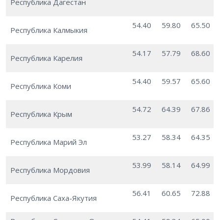
Республика Дагестан
54.40
59.80
65.50
Республика Калмыкия
54.17
57.79
68.60
Республика Карелия
54.40
59.57
65.60
Республика Коми
54.72
64.39
67.86
Республика Крым
53.27
58.34
64.35
Республика Марий Эл
53.99
58.14
64.99
Республика Мордовия
56.41
60.65
72.88
Республика Саха-Якутия