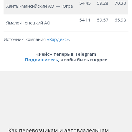
54.45
59.28
70.30
Ханты-Мансийский АО — Югра
54.11
59.57
65.98
Ямало-Ненецкий АО
Источник: компания
«Кардекс»
.
«Рейс» теперь в Telegram
Подпишитесь
, чтобы быть в курсе
Как перевозчикам и автовладельцам