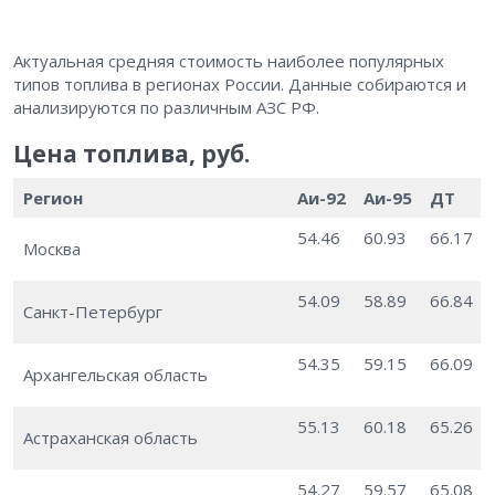
Актуальная средняя стоимость наиболее популярных
типов топлива в регионах России. Данные собираются и
анализируются по различным АЗС РФ.
Цена топлива, руб.
Регион
Аи-92
Аи-95
ДТ
54.46
60.93
66.17
Москва
54.09
58.89
66.84
Санкт-Петербург
54.35
59.15
66.09
Архангельская область
55.13
60.18
65.26
Астраханская область
54.27
59.57
65.08