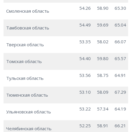
54.26
58.90
65.30
Смоленская область
54.49
59.69
65.04
Тамбовская область
53.35
58.02
66.07
Тверская область
54.40
59.80
65.57
Томская область
53.56
58.75
64.91
Тульская область
53.10
58.09
67.29
Тюменская область
53.22
57.34
64.19
Ульяновская область
52.25
58.91
66.21
Челябинская область