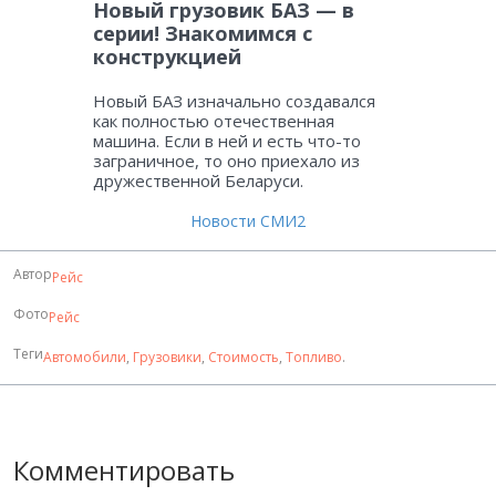
Новый грузовик БАЗ — в
серии! Знакомимся с
конструкцией
Новый БАЗ изначально создавался
как полностью отечественная
машина. Если в ней и есть что-то
заграничное, то оно приехало из
дружественной Беларуси.
Новости СМИ2
Автор
Рейс
Фото
Рейс
Теги
Автомобили
,
Грузовики
,
Стоимость
,
Топливо
.
Комментировать