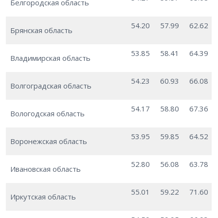
Белгородская область
54.20
57.99
62.62
Брянская область
53.85
58.41
64.39
Владимирская область
54.23
60.93
66.08
Волгоградская область
54.17
58.80
67.36
Вологодская область
53.95
59.85
64.52
Воронежская область
52.80
56.08
63.78
Ивановская область
55.01
59.22
71.60
Иркутская область