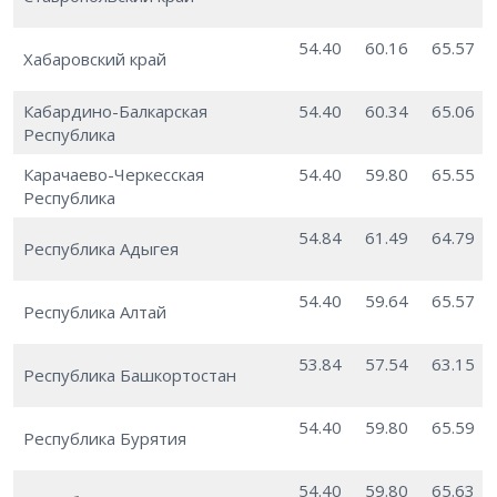
54.40
60.16
65.57
Хабаровский край
Кабардино-Балкарская
54.40
60.34
65.06
Республика
Карачаево-Черкесская
54.40
59.80
65.55
Республика
54.84
61.49
64.79
Республика Адыгея
54.40
59.64
65.57
Республика Алтай
53.84
57.54
63.15
Республика Башкортостан
54.40
59.80
65.59
Республика Бурятия
54.40
59.80
65.63