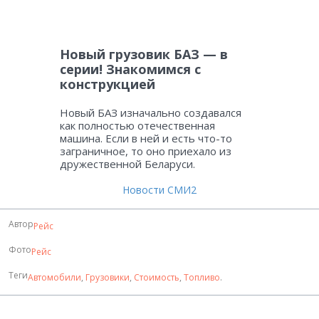
Новый грузовик БАЗ — в
серии! Знакомимся с
конструкцией
Новый БАЗ изначально создавался
как полностью отечественная
машина. Если в ней и есть что-то
заграничное, то оно приехало из
дружественной Беларуси.
Новости СМИ2
Автор
Рейс
Фото
Рейс
Теги
Автомобили
,
Грузовики
,
Стоимость
,
Топливо
.