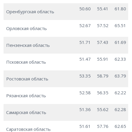
50.60
55.41
61.80
Оренбургская область
52.67
57.52
65.51
Орловская область
51.71
57.43
61.69
Пензенская область
51.47
55.91
62.33
Псковская область
53.35
58.79
63.79
Ростовская область
52.58
56.35
62.22
Рязанская область
51.36
55.62
62.28
Самарская область
51.61
57.76
62.65
Саратовская область