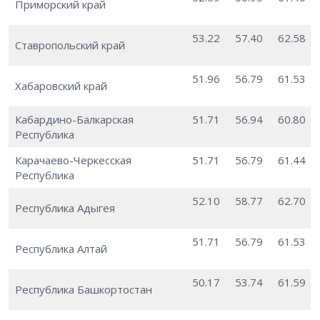
Приморский край
53.22
57.40
62.58
Ставропольский край
51.96
56.79
61.53
Хабаровский край
Кабардино-Балкарская
51.71
56.94
60.80
Республика
Карачаево-Черкесская
51.71
56.79
61.44
Республика
52.10
58.77
62.70
Республика Адыгея
51.71
56.79
61.53
Республика Алтай
50.17
53.74
61.59
Республика Башкортостан