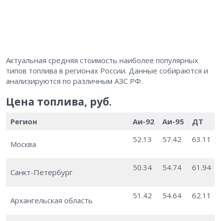
Актуальная средняя стоимость наиболее популярных
типов топлива в регионах России. Данные собираются и
анализируются по различным АЗС РФ.
Цена топлива, руб.
Регион
Аи-92
Аи-95
ДТ
52.13
57.42
63.11
Москва
50.34
54.74
61.94
Санкт-Петербург
51.42
54.64
62.11
Архангельская область