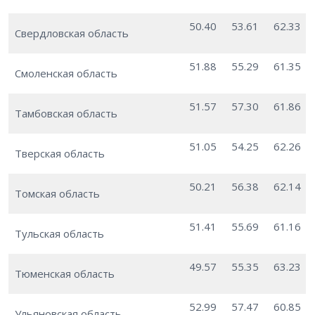
50.40
53.61
62.33
Свердловская область
51.88
55.29
61.35
Смоленская область
51.57
57.30
61.86
Тамбовская область
51.05
54.25
62.26
Тверская область
50.21
56.38
62.14
Томская область
51.41
55.69
61.16
Тульская область
49.57
55.35
63.23
Тюменская область
52.99
57.47
60.85
Ульяновская область