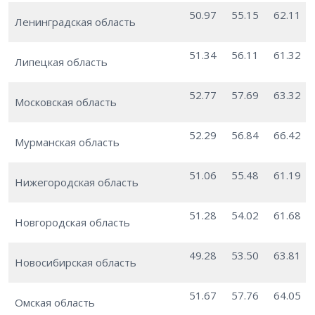
50.97
55.15
62.11
Ленинградская область
51.34
56.11
61.32
Липецкая область
52.77
57.69
63.32
Московская область
52.29
56.84
66.42
Мурманская область
51.06
55.48
61.19
Нижегородская область
51.28
54.02
61.68
Новгородская область
49.28
53.50
63.81
Новосибирская область
51.67
57.76
64.05
Омская область