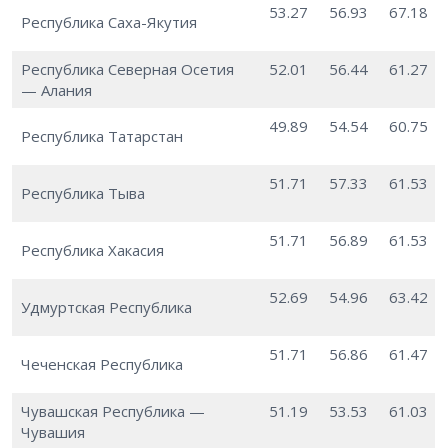
53.27
56.93
67.18
Республика Саха-Якутия
Республика Северная Осетия
52.01
56.44
61.27
— Алания
49.89
54.54
60.75
Республика Татарстан
51.71
57.33
61.53
Республика Тыва
51.71
56.89
61.53
Республика Хакасия
52.69
54.96
63.42
Удмуртская Республика
51.71
56.86
61.47
Чеченская Республика
Чувашская Республика —
51.19
53.53
61.03
Чувашия