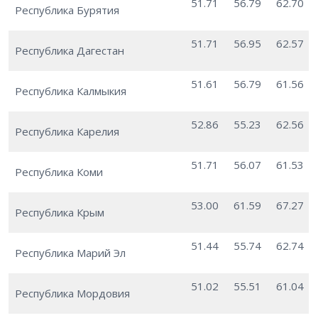
51.71
56.79
62.70
Республика Бурятия
51.71
56.95
62.57
Республика Дагестан
51.61
56.79
61.56
Республика Калмыкия
52.86
55.23
62.56
Республика Карелия
51.71
56.07
61.53
Республика Коми
53.00
61.59
67.27
Республика Крым
51.44
55.74
62.74
Республика Марий Эл
51.02
55.51
61.04
Республика Мордовия