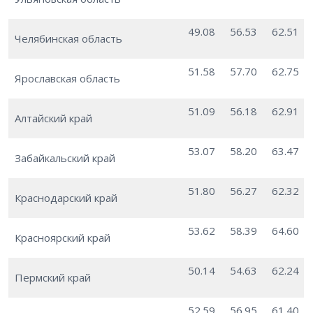
49.08
56.53
62.51
Челябинская область
51.58
57.70
62.75
Ярославская область
51.09
56.18
62.91
Алтайский край
53.07
58.20
63.47
Забайкальский край
51.80
56.27
62.32
Краснодарский край
53.62
58.39
64.60
Красноярский край
50.14
54.63
62.24
Пермский край
52.59
56.95
61.40