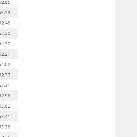
62.85
63.19
62.48
63.20
64.52
62.21
64.02
62.77
63.31
62.96
63.62
63.41
63.38