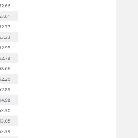
62.66
63.61
62.77
63.23
62.95
62.78
68.66
62.26
62.89
64.98
63.30
63.05
63.39