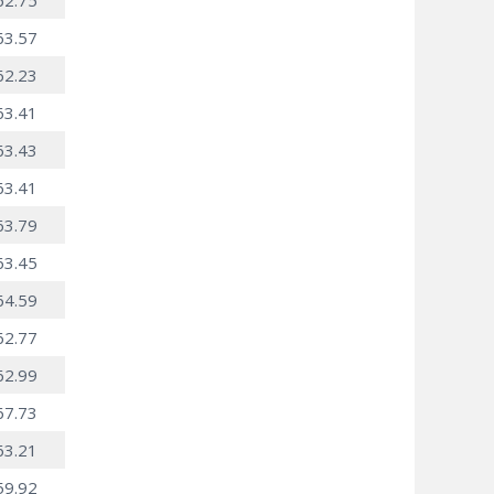
62.75
63.57
62.23
63.41
63.43
63.41
63.79
63.45
64.59
62.77
62.99
67.73
63.21
59.92