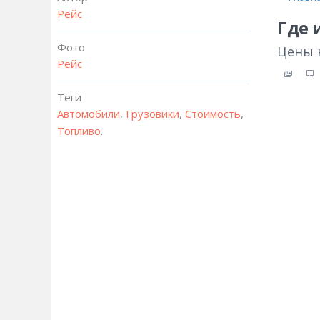
Рейс
Где 
Фото
Цены 
Рейс
Теги
Автомобили
,
Грузовики
,
Стоимость
,
Топливо
.