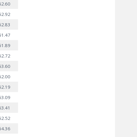
62.60
62.92
62.83
61.47
61.89
62.72
63.60
62.00
62.19
63.09
63.41
62.52
64.36