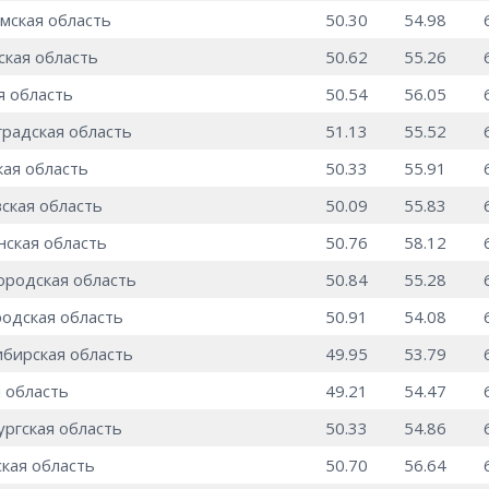
мская область
50.30
54.98
ская область
50.62
55.26
я область
50.54
56.05
радская область
51.13
55.52
ая область
50.33
55.91
ская область
50.09
55.83
ская область
50.76
58.12
родская область
50.84
55.28
одская область
50.91
54.08
бирская область
49.95
53.79
 область
49.21
54.47
ргская область
50.33
54.86
кая область
50.70
56.64