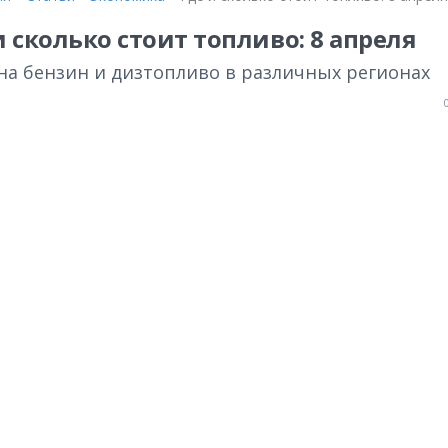
и сколько стоит топливо: 8 апреля
на бензин и дизтопливо в различных регионах