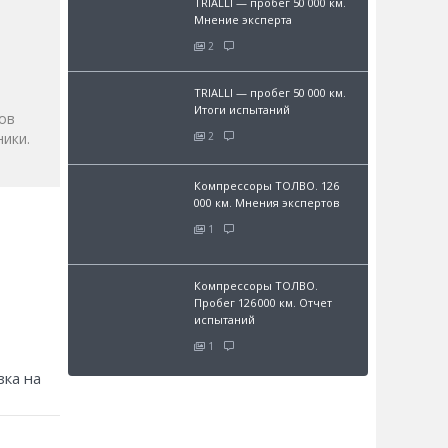
TRIALLI — пробег 50 000 км.
Мнение эксперта
и
2
TRIALLI — пробег 50 000 км.
Итоги испытаний
ов
2
ики.
Компрессоры ТОЛВО. 126
000 км. Мнения экспертов
1
Компрессоры ТОЛВО.
Пробег 126 000 км. Отчет
испытаний
1
зка на