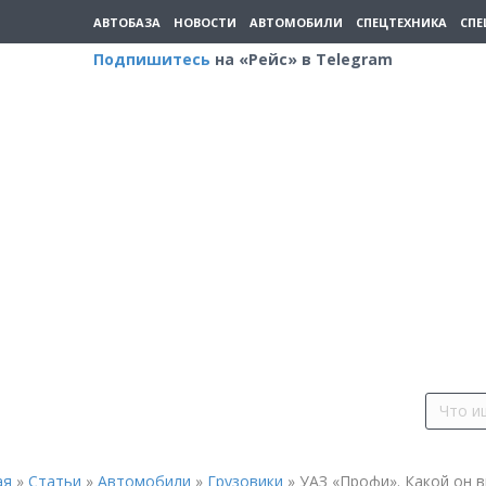
АВТОБАЗА
НОВОСТИ
АВТОМОБИЛИ
СПЕЦТЕХНИКА
СПЕ
Подпишитесь
на «Рейс» в Telegram
ая
»
Статьи
»
Автомобили
»
Грузовики
»
УАЗ «Профи». Какой он в