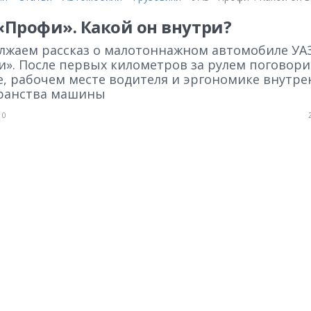
«Профи». Какой он внутри?
лжаем рассказ о малотоннажном автомобиле УАЗ
и». После первых километров за рулем поговори
е, рабочем месте водителя и эргономике внутре
ранства машины
0