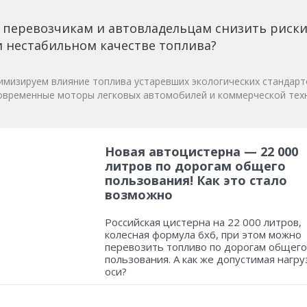
 перевозчикам и автовладельцам снизить риск
 нестабильном качестве топлива?
мизируем влияние топлива устаревших экологических стандарт
овременные моторы легковых автомобилей и коммерческой техн
Новая автоцистерна — 22 000
литров по дорогам общего
пользования! Как это стало
возможно
Российская цистерна на 22 000 литров,
колесная формула 6х6, при этом можно
перевозить топливо по дорогам общего
пользования. А как же допустимая нагру
оси?