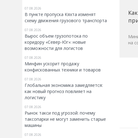
07.08.2026
Как
В пункте пропуска Кяхта изменят
при
схему движения грузового транспорта
07.08.2026
Вырос объем грузопотока по
Мини
коридору «Север-Юг»: новые
на с
возможности для логистов
07.08.2026
Минфин ускорит продажу
конфискованных техники и товаров
07.08.2026
Глобальная экономика замедляется:
как новый прогноз повлияет на
логистику
07.08.2026
Рынок такси под угрозой: почему
таксопарки не могут заменить старые
машины
07.08.2026