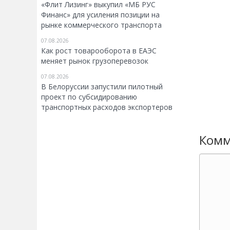
«Флит Лизинг» выкупил «МБ РУС
Финанс» для усиления позиции на
рынке коммерческого транспорта
07.08.2026
Как рост товарооборота в ЕАЭС
меняет рынок грузоперевозок
07.08.2026
В Белоруссии запустили пилотный
проект по субсидированию
транспортных расходов экспортеров
Комм