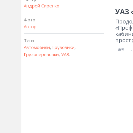
Андрей Сиренко
УАЗ 
Фото
Продо
Автор
«Проф
кабин
прост
Теги
Автомобили
,
Грузовики
,
0
Грузоперевозки
,
УАЗ
.