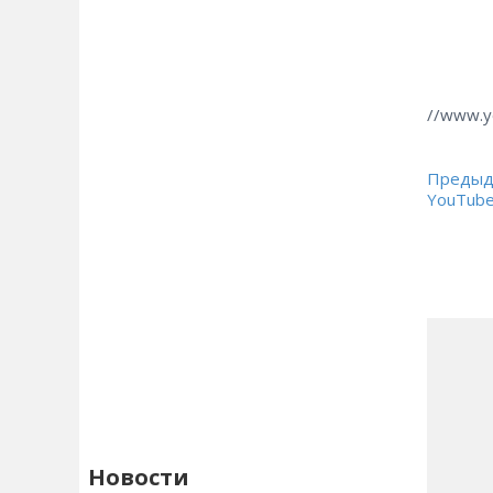
//www.
Предыду
YouTube
Новости