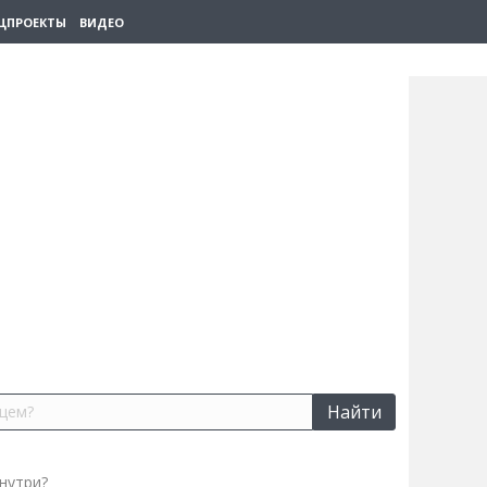
ЦПРОЕКТЫ
ВИДЕО
Найти
нутри?