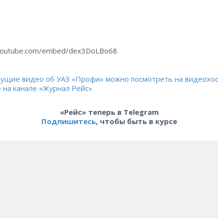
youtube.com/embed/dex3DoLBo68
щие видео об УАЗ «Профи» можно посмотреть на видеохос
 на канале «Журнал Рейс»
«Рейс» теперь в Telegram
Подпишитесь
, чтобы быть в курсе