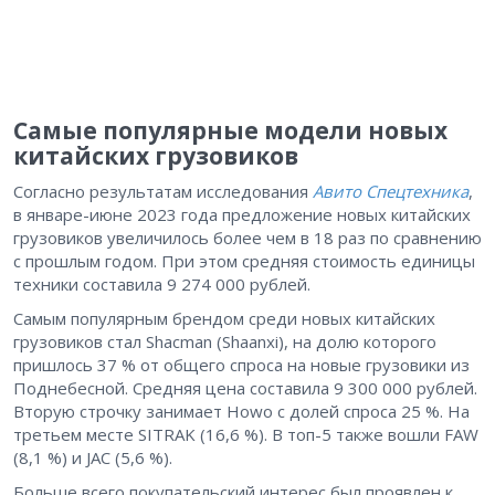
Самые популярные модели новых
китайских грузовиков
Согласно результатам исследования
Авито Спецтехника
,
в январе-июне 2023 года предложение новых китайских
грузовиков увеличилось более чем в 18 раз по сравнению
с прошлым годом. При этом средняя стоимость единицы
техники составила 9 274 000 рублей.
Самым популярным брендом среди новых китайских
грузовиков стал Shacman (Shaanxi), на долю которого
пришлось 37 % от общего спроса на новые грузовики из
Поднебесной. Средняя цена составила 9 300 000 рублей.
Вторую строчку занимает Howo с долей спроса 25 %. На
третьем месте SITRAK (16,6 %). В топ-5 также вошли FAW
(8,1 %) и JAC (5,6 %).
Больше всего покупательский интерес был проявлен к