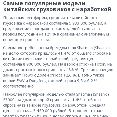
Самые популярные модели
китайских грузовиков с наработкой
По данным платформы, средняя цена китайского
грузовика с наработкой составила 5 933 000 рублей, а
предложение о продаже таких моделей выросло в
первом полугодии на 121 % в сравнении с аналогичным
периодом прошлого года.
Самым востребованным брендом стал Shacman (Shaanxi),
на долю которого пришлось 41,4 % от общего спроса на
китайские грузовики с наработкой, средняя цена
составила 8 900 000 рублей. На второй строчке Foton, на
долю спроса которого пришлось 18,8 %. Третью позицию
занимает Howo с долей спроса 12,6 %. В топ-5 также
вошли FAW и Dongfeng с долей спроса 9,5 и 6,2 %
соответственно.
Наиболее популярной моделью стала Shacman (Shaanxi)
F3000, на долю которой пришлось 11,6% от общего
спроса на китайские грузовики с наработкой. Средняя
цена составила 3 450 000 рублей. Второе место заняла
Shacman (Shaanxi) Х3000 с долей спроса 8,5% и средней