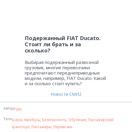
Подержанный FIAT Ducato.
Стоит ли брать и за
сколько?
Выбирая подержанный развозной
грузовик, многие перевозчики
предпочитают переднеприводные
модели, например, FIAT Ducato. Какой
и за сколько стоит купить?
Новости СМИ2
Автор
Рейс
Теги
Scania
,
Автобусы
,
Безопасность
,
Обучение
,
Пассажирский
транспорт
,
Пассажиры
,
Перевозки
.