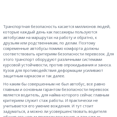
Транспортная безопасность касается миллионов людей,
которые каждый день как пассажиры пользуются
автобусами на маршрутах на работу и обратно, к
друзьям или родственникам, по делам. Поэтому
современные автобусы помимо комфорта должны
соответствовать критериям безопасности перевозок. Для
этого транспорт оборудуют различными системами
курсовой устойчивости, против опрокидывания и заноса.
Кузов для противодействия деформации усиливают
защитным каркасом и так далее.
Но каким бы совершенным не был автобус, все равно
главным и основным гарантом безопасности перевозок
является водитель, для найма которого сейчас главным
критерием служит стаж работы. И практически не
учитывается его умение вождения. И тут стоит
задуматься, а можно ли усовершенствовать водителя
обучив его новым приемам вождения, и тем самым