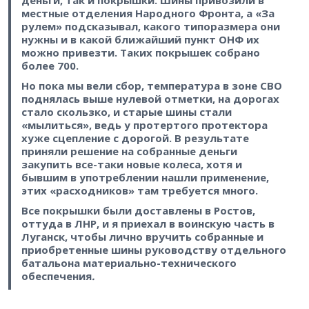
местные отделения Народного Фронта, а «За
рулем» подсказывал, какого типоразмера они
нужны и в какой ближайший пункт ОНФ их
можно привезти. Таких покрышек собрано
более 700.
Но пока мы вели сбор, температура в зоне СВО
поднялась выше нулевой отметки, на дорогах
стало скользко, и старые шины стали
«мылиться», ведь у протертого протектора
хуже сцепление с дорогой. В результате
приняли решение на собранные деньги
закупить все-таки новые колеса, хотя и
бывшим в употреблении нашли применение,
этих «расходников» там требуется много.
Все покрышки были доставлены в Ростов,
оттуда в ЛНР, и я приехал в воинскую часть в
Луганск, чтобы лично вручить собранные и
приобретенные шины руководству отдельного
батальона материально-технического
обеспечения
.