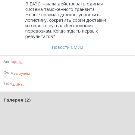
В ЕАЭС начала действовать единая
система таможенного транзита.
Новые правила должны упростить
логистику, сократить сроки доставки
и открыть путь к «бесшовным»
перевозкам. Когда ждать первых
результатов?
Новости СМИ2
Автор
Рейс
Фото
За рулем
Теги
Шины
.
Галерея (2)