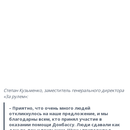
Степан Кузьменко, заместитель генерального директора
«За рулем»:
– Приятно, что очень много людей
откликнулось на наше предложение, и мы
благодарны всем, кто принял участие в
оказании помощи Донбассу. Люди сдавали как
деньги, так и покрышки. Шины привозили в