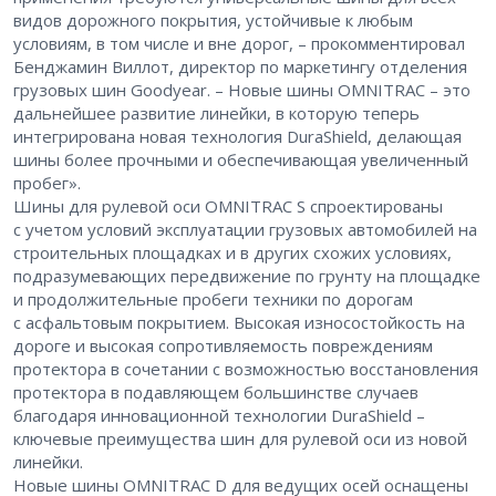
видов дорожного покрытия, устойчивые к любым
условиям, в том числе и вне дорог, – ​прокомментировал
Бенджамин Виллот, директор по маркетингу отделения
грузовых шин Goodyear. – ​Новые шины OMNITRAC – ​это
дальнейшее развитие линейки, в которую теперь
интегрирована новая технология DuraShield, делающая
шины более прочными и обеспечивающая увеличенный
пробег».
Шины для рулевой оси OMNITRAC S спроектированы
с учетом условий эксплуатации грузовых автомобилей на
строительных площадках и в других схожих условиях,
подразумевающих передвижение по грунту на площадке
и продолжительные пробеги техники по дорогам
с асфальтовым покрытием. Высокая износостойкость на
дороге и высокая сопротивляемость повреждениям
протектора в сочетании с возможностью восстановления
протектора в подавляющем большинстве случаев
благодаря инновационной технологии DuraShield – ​
ключевые преимущества шин для рулевой оси из новой
линейки.
Новые шины OMNITRAC D для ведущих осей оснащены