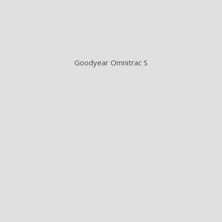
Goodyear Omnitrac S