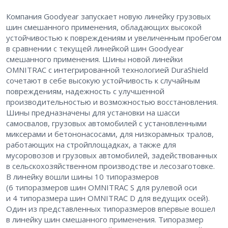
Компания Goodyear запускает новую линейку грузовых
шин смешанного применения, обладающих высокой
устойчивостью к повреждениям и увеличенным пробегом
в сравнении с текущей линейкой шин Goodyear
смешанного применения. Шины новой линейки
OMNITRAC с интегрированной технологией DuraShield
сочетают в себе высокую устойчивость к случайным
повреждениям, надежность с улучшенной
производительностью и возможностью восстановления.
Шины предназначены для установки на шасси
самосвалов, грузовых автомобилей с установленными
миксерами и бетононасосами, для низкорамных тралов,
работающих на стройплощадках, а также для
мусоровозов и грузовых автомобилей, задействованных
в сельскохозяйственном производстве и лесозаготовке.
В линейку вошли шины 10 типоразмеров
(6 типоразмеров шин OMNITRAC S для рулевой оси
и 4 типоразмера шин OMNITRAC D для ведущих осей).
Один из представленных типоразмеров впервые вошел
в линейку шин смешанного применения. Типоразмер