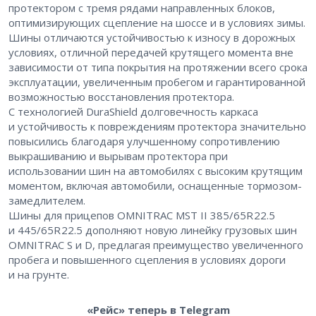
протектором с тремя рядами направленных блоков,
оптимизирующих сцепление на шоссе и в условиях зимы.
Шины отличаются устойчивостью к износу в дорожных
условиях, отличной передачей крутящего момента вне
зависимости от типа покрытия на протяжении всего срока
эксплуатации, увеличенным пробегом и гарантированной
возможностью восстановления протектора.
С технологией DuraShield долговечность каркаса
и устойчивость к повреждениям протектора значительно
повысились благодаря улучшенному сопротивлению
выкрашиванию и вырывам протектора при
использовании шин на автомобилях с высоким крутящим
моментом, включая автомобили, оснащенные тормозом-
замедлителем.
Шины для прицепов OMNITRAC MST II 385/65R 22.5
и 445/65R 22.5 дополняют новую линейку грузовых шин
OMNITRAC S и D, предлагая преимущество увеличенного
пробега и повышенного сцепления в условиях дороги
и на грунте.
«Рейс» теперь в Telegram