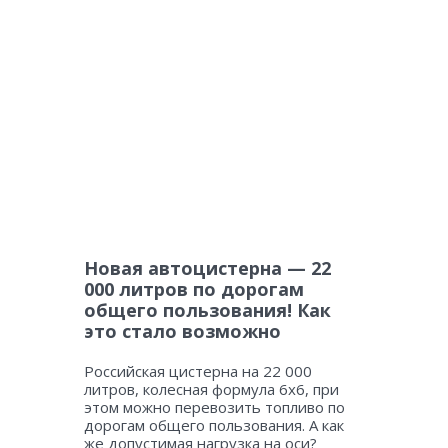
Новая автоцистерна — 22
000 литров по дорогам
общего пользования! Как
это стало возможно
Российская цистерна на 22 000
литров, колесная формула 6х6, при
этом можно перевозить топливо по
дорогам общего пользования. А как
же допустимая нагрузка на оси?