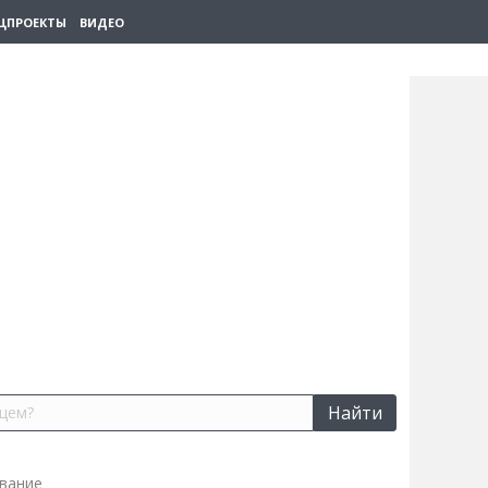
ЦПРОЕКТЫ
ВИДЕО
Найти
вание