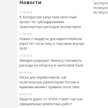
Новости
эксплуа
позицио
во впус
07.08.2026
В Белоруссии запустили пилотный
проект по субсидированию
транспортных расходов экспортеров
07.08.2026
Новые стандарты для маркетплейсов
упростят логистику и торговлю внутри
ЕАЭС
07.08.2026
Минфин разрешит бизнесу списывать
расходы на оборону в налоговой базе
06.08.2026
Риски для перевозчиков: как
политические разногласия России и
Армении меняют правила логистики
06.08.2026
Защита дорог от БПЛА станет частью
официальных ремонтных работ