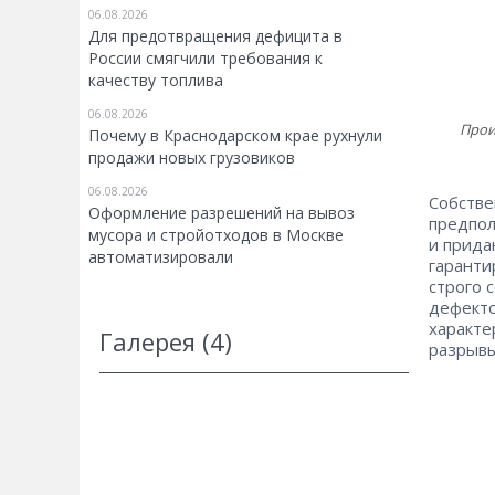
06.08.2026
Для предотвращения дефицита в
России смягчили требования к
качеству топлива
06.08.2026
Прои
Почему в Краснодарском крае рухнули
продажи новых грузовиков
06.08.2026
Собстве
Оформление разрешений на вывоз
предпол
мусора и стройотходов в Москве
и прида
автоматизировали
гаранти
строго 
дефекто
характе
Галерея (4)
разрывы