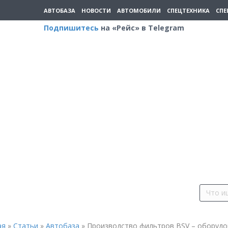
АВТОБАЗА
НОВОСТИ
АВТОМОБИЛИ
СПЕЦТЕХНИКА
СПЕ
Подпишитесь
на «Рейс» в Telegram
ая
»
Статьи
»
Автобаза
»
Производство фильтров BSV – оборудо