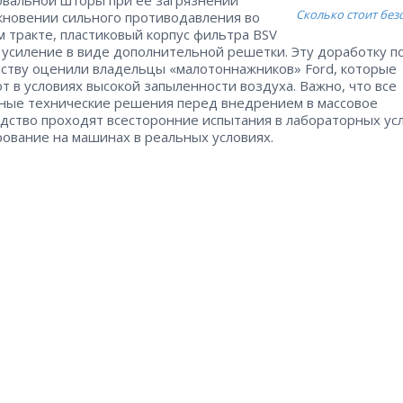
Сколько стоит без
кновении сильного противодавления во
м тракте, пластиковый корпус фильтра BSV
 усиление в виде дополнительной решетки. Эту доработку п
ству оценили владельцы «малотоннажников» Ford, которые
т в условиях высокой запыленности воздуха. Важно, что все
ные технические решения перед внедрением в массовое
дство проходят всесторонние испытания в лабораторных ус
рование на машинах в реальных условиях.