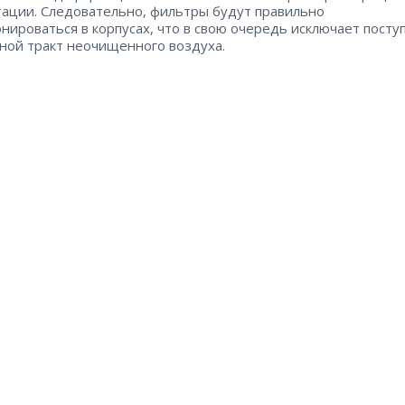
тации. Следовательно, фильтры будут правильно
нироваться в корпусах, что в свою очередь исключает посту
кной тракт неочищенного воздуха.