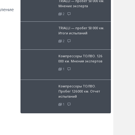
TRIALLI — пробег 50 000 км.
Мнение эксперта
пление
2
TRIALLI — пробег 50 000 км.
Итоги испытаний
2
Компрессоры ТОЛВО. 126
000 км. Мнения экспертов
1
Компрессоры ТОЛВО.
Пробег 126 000 км. Отчет
испытаний
1