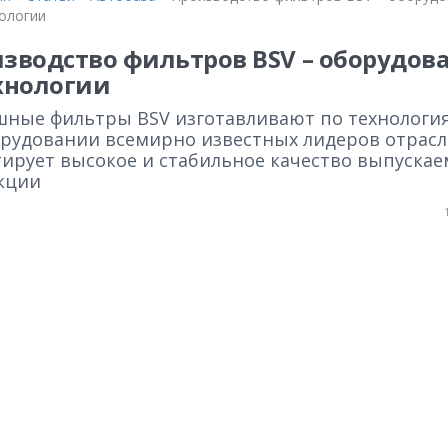
нологии
зводство фильтров BSV – оборудов
хнологии
шные фильтры BSV изготавливают по технологи
орудовании всемирно известных лидеров отрасл
тирует высокое и стабильное качество выпуска
кции