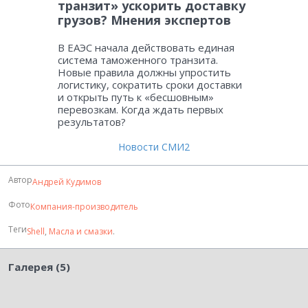
транзит» ускорить доставку
грузов? Мнения экспертов
В ЕАЭС начала действовать единая
система таможенного транзита.
Новые правила должны упростить
логистику, сократить сроки доставки
и открыть путь к «бесшовным»
перевозкам. Когда ждать первых
результатов?
Новости СМИ2
Автор
Андрей Кудимов
Фото
Компания-производитель
Теги
Shell
,
Масла и смазки
.
Галерея (5)