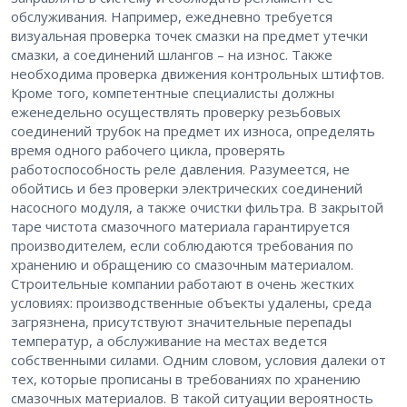
обслуживания. Например, ежедневно требуется
визуальная проверка точек смазки на предмет утечки
смазки, а соединений шлангов – на износ. Также
необходима проверка движения контрольных штифтов.
Кроме того, компетентные специалисты должны
еженедельно осуществлять проверку резьбовых
соединений трубок на предмет их износа, определять
время одного рабочего цикла, проверять
работоспособность реле давления. Разумеется, не
обойтись и без проверки электрических соединений
насосного модуля, а также очистки фильтра. В закрытой
таре чистота смазочного материала гарантируется
производителем, если соблюдаются требования по
хранению и обращению со смазочным материалом.
Строительные компании работают в очень жестких
условиях: производственные объекты удалены, среда
загрязнена, присутствуют значительные перепады
температур, а обслуживание на местах ведется
собственными силами. Одним словом, условия далеки от
тех, которые прописаны в требованиях по хранению
смазочных материалов. В такой ситуации вероятность