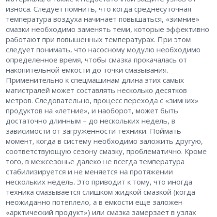
износа. Следует помнить, что когда среднесуточная
температура воздуха начинает повышаться, «зимние»
смазки необходимо заменять теми, которые эффективно
работают при повышенных температурах. При этом
следует понимать, что насосному модулю необходимо
определенное время, чтобы смазка прокачалась от
накопительной емкости до точки смазывания.
Применительно к спецмашинам длина этих самых
магистралей может составлять несколько десятков
метров. Следовательно, процесс перехода с «зимних»
продуктов на «летние», и наоборот, может быть
достаточно длинным – до нескольких недель, в
зависимости от загруженности техники. Поймать
момент, когда в систему необходимо заложить другую,
соответствующую сезону смазку, проблематично. Кроме
того, в межсезонье далеко не всегда температура
стабилизируется и не меняется на протяжении
нескольких недель. Это приводит к тому, что иногда
техника смазывается слишком жидкой смазкой (когда
неожиданно потеплело, а в емкости еще заложен
«арктический продукт») или смазка замерзает в узлах