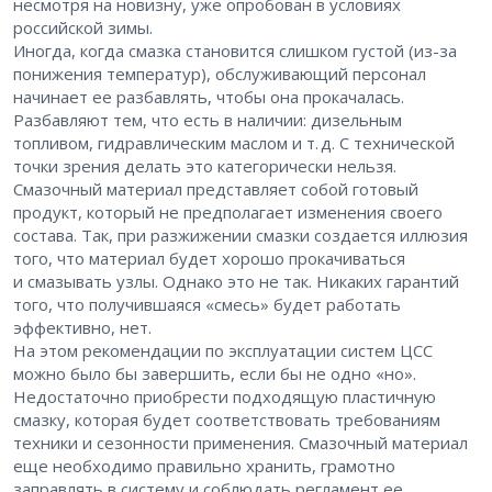
несмотря на новизну, уже опробован в условиях
российской зимы.
Иногда, когда смазка становится слишком густой (из-за
понижения температур), обслуживающий персонал
начинает ее разбавлять, чтобы она прокачалась.
Разбавляют тем, что есть в наличии: дизельным
топливом, гидравлическим маслом и т. д. С технической
точки зрения делать это категорически нельзя.
Смазочный материал представляет собой готовый
продукт, который не предполагает изменения своего
состава. Так, при разжижении смазки создается иллюзия
того, что материал будет хорошо прокачиваться
и смазывать узлы. Однако это не так. Никаких гарантий
того, что получившаяся «смесь» будет работать
эффективно, нет.
На этом рекомендации по эксплуатации систем ЦСС
можно было бы завершить, если бы не одно «но».
Недостаточно приобрести подходящую пластичную
смазку, которая будет соответствовать требованиям
техники и сезонности применения. Смазочный материал
еще необходимо правильно хранить, грамотно
заправлять в систему и соблюдать регламент ее