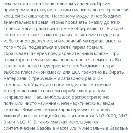
них находятся на значительном удалении. Ярким
примером могут служить точки смазки пальцев крепления
ковшей экскаваторов. Насосному модулю необходимо
значительное время, чтобы прокачать смазку до этих
точек, а магистрали при этом не обогреваются. В итоге
смазка застывает в магистралях, в системе создается
избыточное давление, и смазочный материал, вместо
того чтобы подаваться в узел к парам трения,
сбрасывается через предохранительный клапан. При
этом хорошо если смазка возвращается в емкость. Все
сказанное выше подчеркивает необходимость при
выборе пластичной смазки для ЦСС грамотно выбирать
материалы с требуемым диапазоном рабочих
температур. У каждого производителя смазочных
материалов имеются свои наработки в данном
направлении. Так, наибольшее распространение
получили чисто «зимние», или «арктические» виды
смазок. «Зимние» смазки характеризуются очень
«мягкой» консистенцией (классы вязкости NLGI 0/00, NLGI
0 или NLGI 1). В таких смазках используются
синтетические базовые масла или минеральные базовые