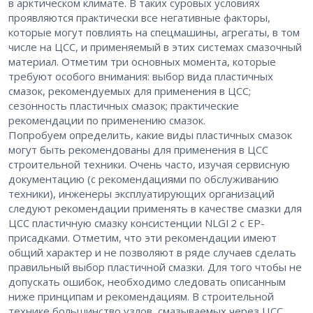
в арктическом климате. В таких суровых условиях
проявляются практически все негативные факторы,
которые могут повлиять на спецмашины, агрегаты, в том
числе на ЦСС, и применяемый в этих системах смазочный
материал. Отметим три основных момента, которые
требуют особого внимания: выбор вида пластичных
смазок, рекомендуемых для применения в ЦСС;
сезонность пластичных смазок; практические
рекомендации по применению смазок.
Попробуем определить, какие виды пластичных смазок
могут быть рекомендованы для применения в ЦСС
строительной техники. Очень часто, изучая сервисную
документацию (с рекомендациями по обслуживанию
техники), инженеры эксплуатирующих организаций
следуют рекомендации применять в качестве смазки для
ЦСС пластичную смазку консистенции NLGI 2 с EP-
присадками. Отметим, что эти рекомендации имеют
общий характер и не позволяют в ряде случаев сделать
правильный выбор пластичной смазки. Для того чтобы не
допускать ошибок, необходимо следовать описанным
ниже принципам и рекомендациям. В строительной
технике большинство узлов, смазываемых через ЦСС,