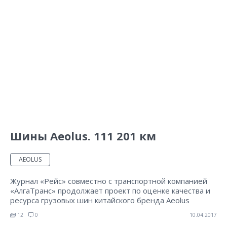
Шины Aeolus. 111 201 км
AEOLUS
Журнал «Рейс» совместно с транспортной компанией
«АлгаТранс» продолжает проект по оценке качества и
ресурса грузовых шин китайского бренда Aeolus
12
0
10.04.2017