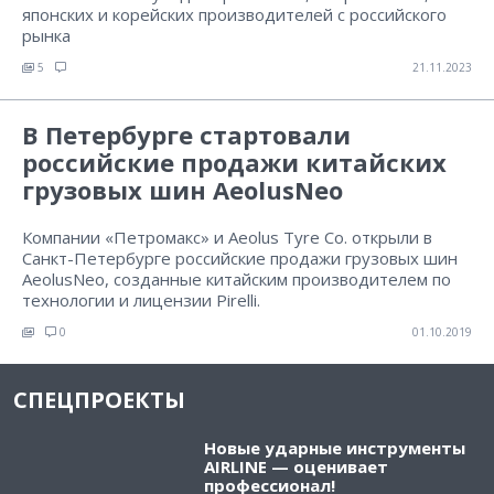
японских и корейских производителей с российского
рынка
5
21.11.2023
В Петербурге стартовали
российские продажи китайских
грузовых шин AeolusNeo
Компании «Петромакс» и Aeolus Tyre Co. открыли в
Санкт-Петербурге российские продажи грузовых шин
AeolusNeo, созданные китайским производителем по
технологии и лицензии Pirelli.
0
01.10.2019
СПЕЦПРОЕКТЫ
Новые ударные инструменты
AIRLINE — оценивает
профессионал!