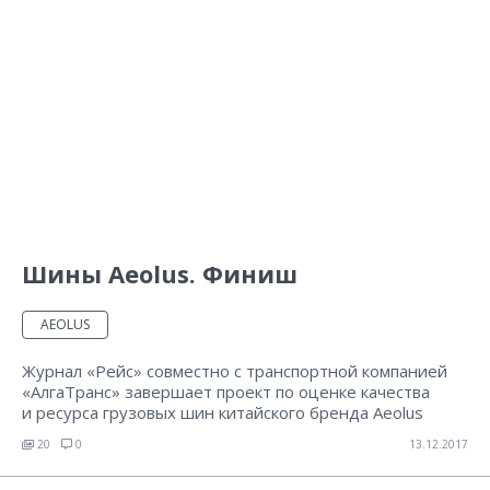
Шины Aeolus. Финиш
AEOLUS
Журнал «Рейс» совместно с транспортной компанией
«АлгаТранс» завершает проект по оценке качества
и ресурса грузовых шин китайского бренда Aeolus
20
0
13.12.2017