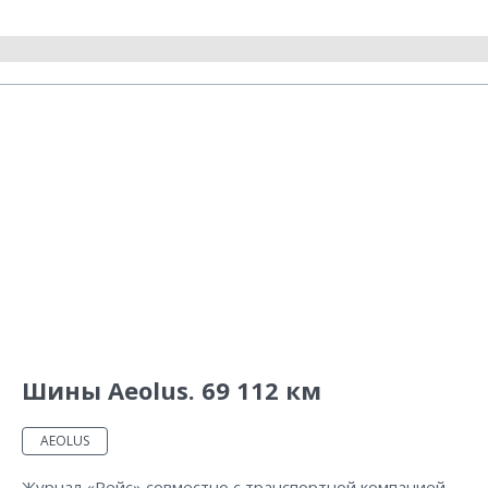
Шины Aeolus. 69 112 км
AEOLUS
Журнал «Рейс» совместно с транспортной компанией