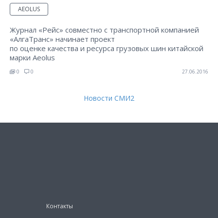
AEOLUS
Журнал «Рейс» совместно с транспортной компанией
«АлгаТранс» начинает проект
по оценке качества и ресурса грузовых шин китайской
марки Aeolus
0
0
27.06.2016
Новости СМИ2
Контакты