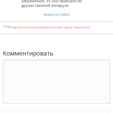
заграничное, то оно приехало из
дружественной Беларуси.
Новости СМИ2
Теги
Ковровский электромеханический завод
,
Чемпионат
.
Комментировать