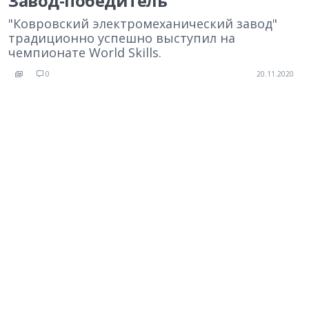
Завод-победитель
"Ковровский электромеханический завод"
традиционно успешно выступил на
чемпионате World Skills.
0
20.11.2020