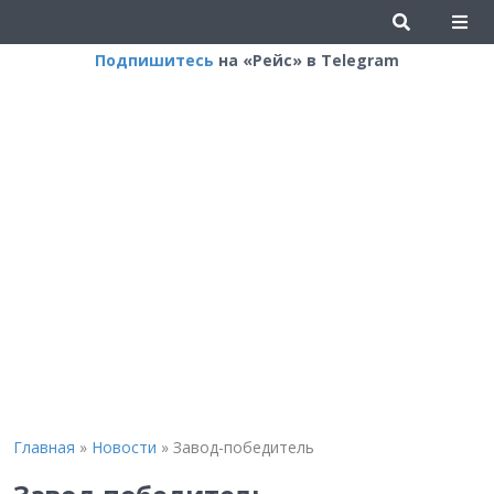
Подпишитесь
на «Рейс» в Telegram
Главная
»
Новости
»
Завод-победитель