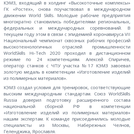
КЭМЗ, входящий в холдинг «Высокоточные комплексы»
ГК «Ростех», снова поучаствовал в международном
движении World Skills. Молодые рабочие предприятия
многократно становились победителями региональных,
федеральных и международных соревнований. В
текущем году этом в связи с эпидемией коронавируса VII
Национальный чемпионат сквозных рабочих профессий
высокотехнологичных отраслей промышленности
WorldSkills Hi-Tech 2020 проходил в дистанционном
режиме по 24 компетенциям. Алексей Спиричев,
оператор станков с ЧПУ участка №17 КЭМЗ завоевал
золотую медаль в компетенции «Изготовление изделий
из полимерных материалов».
КЭМЗ создал условия для тренировок, соответствующие
высоким международным стандартам. Союз WorldSkills
Russia доверил подготовку расширенного состава
национальной сборной РФ в компетенции
«Изготовление изделий из полимерных материалов»
нашим экспертам. К команде присоединились молодые
специалисты из Москвы, Набережных Челнов,
Геленджика, Ярославля.