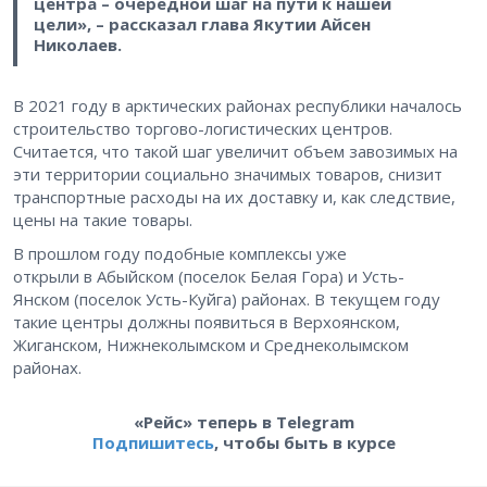
центра – очередной шаг на пути к нашей
цели», – рассказал глава Якутии Айсен
Николаев.
В 2021 году в арктических районах республики началось
строительство торгово-логистических центров.
Считается, что такой шаг увеличит объем завозимых на
эти территории социально значимых товаров, снизит
транспортные расходы на их доставку и, как следствие,
цены на такие товары.
В прошлом году подобные комплексы уже
открыли в Абыйском (поселок Белая Гора) и Усть-
Янском (поселок Усть-Куйга) районах. В текущем году
такие центры должны появиться в Верхоянском,
Жиганском, Нижнеколымском и Среднеколымском
районах.
«Рейс» теперь в Telegram
Подпишитесь
, чтобы быть в курсе