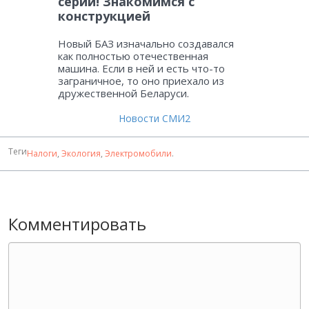
серии! Знакомимся с
конструкцией
Новый БАЗ изначально создавался
как полностью отечественная
машина. Если в ней и есть что-то
заграничное, то оно приехало из
дружественной Беларуси.
Новости СМИ2
Теги
Налоги
,
Экология
,
Электромобили
.
Комментировать