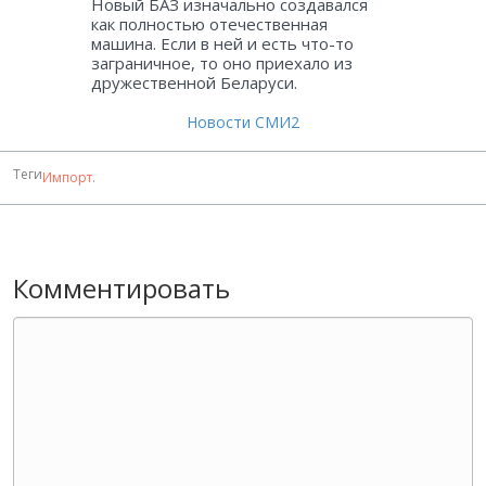
Новый БАЗ изначально создавался
как полностью отечественная
машина. Если в ней и есть что-то
заграничное, то оно приехало из
дружественной Беларуси.
Новости СМИ2
Теги
Импорт
.
Комментировать