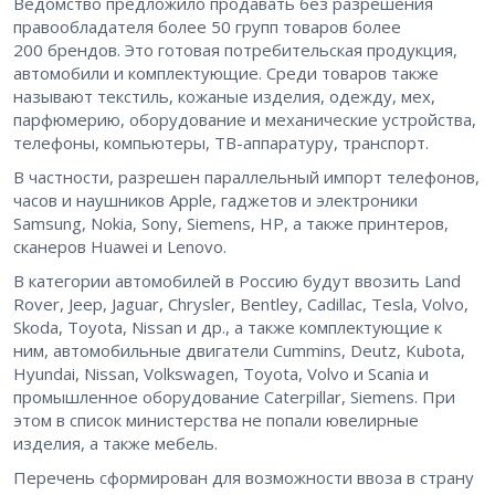
Ведомство предложило продавать без разрешения
правообладателя более 50 групп товаров более
200 брендов. Это готовая потребительская продукция,
автомобили и комплектующие. Среди товаров также
называют текстиль, кожаные изделия, одежду, мех,
парфюмерию, оборудование и механические устройства,
телефоны, компьютеры, ТВ-аппаратуру, транспорт.
В частности, разрешен параллельный импорт телефонов,
часов и наушников Apple, гаджетов и электроники
Samsung, Nokia, Sony, Siemens, HP, а также принтеров,
сканеров Huawei и Lenovo.
В категории автомобилей в Россию будут ввозить Land
Rover, Jeep, Jaguar, Chrysler, Bentley, Cadillac, Tesla, Volvo,
Skoda, Toyota, Nissan и др., а также комплектующие к
ним, автомобильные двигатели Cummins, Deutz, Kubota,
Hyundai, Nissan, Volkswagen, Toyota, Volvo и Scania и
промышленное оборудование Caterpillar, Siemens. При
этом в список министерства не попали ювелирные
изделия, а также мебель.
Перечень сформирован для возможности ввоза в страну