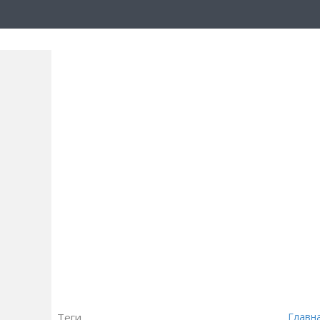
Теги
Главн