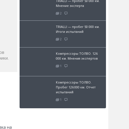
TRIALLI — пробег 50 000 км.
Мнение эксперта
2
TRIALLI — пробег 50 000 км.
и
Итоги испытаний
2
ов
Компрессоры ТОЛВО. 126
ики.
000 км. Мнения экспертов
1
Компрессоры ТОЛВО.
Пробег 126 000 км. Отчет
испытаний
1
зка на