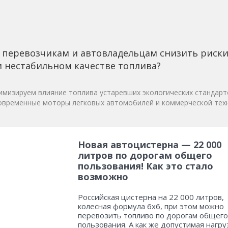
 перевозчикам и автовладельцам снизить риск
 нестабильном качестве топлива?
мизируем влияние топлива устаревших экологических стандарт
овременные моторы легковых автомобилей и коммерческой техн
Новая автоцистерна — 22 000
литров по дорогам общего
пользования! Как это стало
возможно
Российская цистерна на 22 000 литров,
колесная формула 6х6, при этом можно
перевозить топливо по дорогам общего
пользования. А как же допустимая нагру