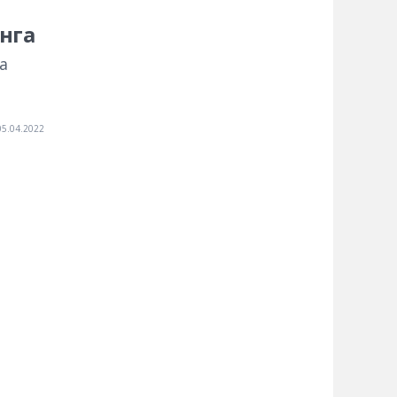
нга
а
05.04.2022