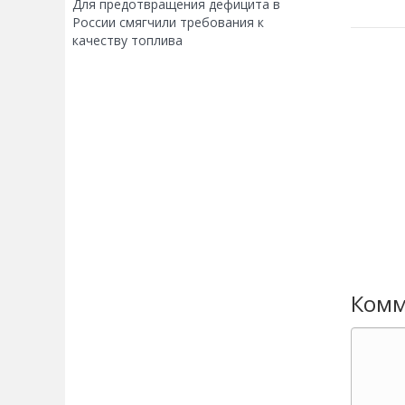
Для предотвращения дефицита в
России смягчили требования к
качеству топлива
Комм