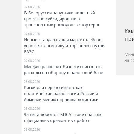
07.08.2026
В Белоруссии запустили пилотный
проект по субсидированию
транспортных расходов экспортеров
Как
07.08.2026
при
Новые стандарты для маркетплейсов
упростят логистику и торговлю внутри
ЕАЭС
Мини
на с
07.08.2026
Минфин разрешит бизнесу списывать
расходы на оборону в налоговой базе
06.08.2026
Риски для перевозчиков: как
политические разногласия России и
Армении меняют правила логистики
06.08.2026
Защита дорог от БПЛА станет частью
официальных ремонтных работ
06.08.2026