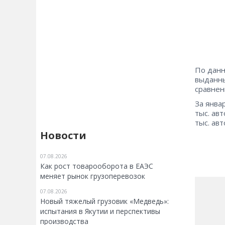
По данн
выданны
сравнен
За янва
тыс. ав
тыс. ав
Новости
07.08.2026
Как рост товарооборота в ЕАЭС
меняет рынок грузоперевозок
07.08.2026
Новый тяжелый грузовик «Медведь»:
испытания в Якутии и перспективы
производства